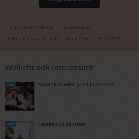
Tanja Viveen-Molenaar
Levenskunst
Spiritualiteit en mystiek
Open Deur
15-10-2025
Wellicht ook interessant
Moet ik minder goed luisteren?
Basis
Hernieuwd contract
Basis