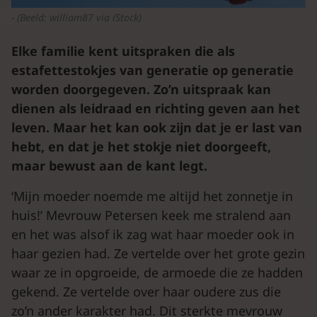
(Beeld: william87 via iStock)
Elke familie kent uitspraken die als
estafettestokjes van generatie op generatie
worden doorgegeven. Zo’n uitspraak kan
dienen als leidraad en richting geven aan het
leven. Maar het kan ook zijn dat je er last van
hebt, en dat je het stokje niet doorgeeft,
maar bewust aan de kant legt.
‘Mijn moeder noemde me altijd het zonnetje in
huis!’ Mevrouw Petersen keek me stralend aan
en het was alsof ik zag wat haar moeder ook in
haar gezien had. Ze vertelde over het grote gezin
waar ze in opgroeide, de armoede die ze hadden
gekend. Ze vertelde over haar oudere zus die
zo’n ander karakter had. Dit sterkte mevrouw