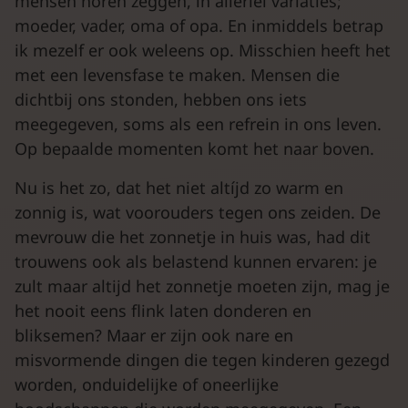
mensen horen zeggen, in allerlei variaties;
moeder, vader, oma of opa. En inmiddels betrap
ik mezelf er ook weleens op. Misschien heeft het
met een levensfase te maken. Mensen die
dichtbij ons stonden, hebben ons iets
meegegeven, soms als een refrein in ons leven.
Op bepaalde momenten komt het naar boven.
Nu is het zo, dat het niet altíjd zo warm en
zonnig is, wat voorouders tegen ons zeiden. De
mevrouw die het zonnetje in huis was, had dit
trouwens ook als belastend kunnen ervaren: je
zult maar altijd het zonnetje moeten zijn, mag je
het nooit eens flink laten donderen en
bliksemen? Maar er zijn ook nare en
misvormende dingen die tegen kinderen gezegd
worden, onduidelijke of oneerlijke