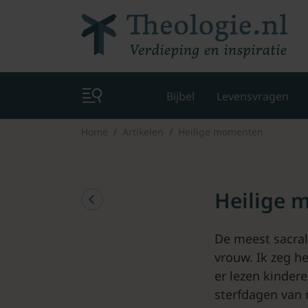
Bijbel
Levensvragen
Home
Artikelen
Heilige momenten
Heilige 
De meest sacral
vrouw. Ik zeg h
er lezen kinder
sterfdagen van 