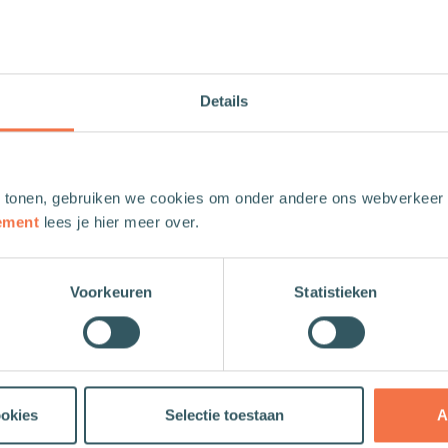
Open Deur
2023, nr. 6
ndam
Rituelen
Spiritualiteit en mystiek
Open Deur
12-
Details
 tonen, gebruiken we cookies om onder andere ons webverkeer t
ement
lees je hier meer over.
a: Samen aan tafel
protestantse kerken kunnen kinderen immers steeds vaker deelnem
 zoeken naar woorden om de betekenis en de waarde van het avon
Voorkeuren
Statistieken
h willen bezinnen op vragen die leven rond kind en avondmaal. Hoe
raad ouders helpen om de betekenis van het avondmaal met kinder
h Gruteke in gesprek met predikant en schrijver Chiel Vleesenbee
aan tafel. Met je kind in gesprek over het avondmaal.
ookies
Selectie toestaan
A
e Hulp Bij Levensvragen: ‘Zeggen alle religieuze trad