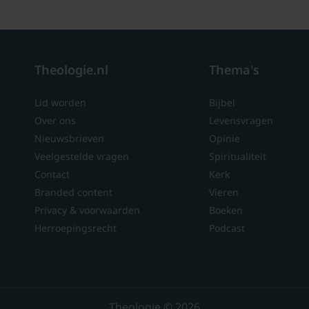
Theologie.nl
Thema's
Lid worden
Bijbel
Over ons
Levensvragen
Nieuwsbrieven
Opinie
Veelgestelde vragen
Spiritualiteit
Contact
Kerk
Branded content
Vieren
Privacy & voorwaarden
Boeken
Herroepingsrecht
Podcast
Theologie © 2026