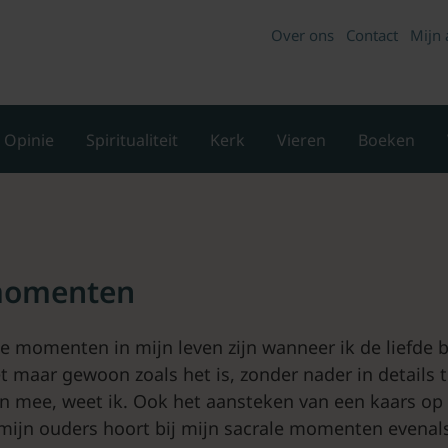
Over ons
Contact
Mijn 
Opinie
Spiritualiteit
Kerk
Vieren
Boeken
momenten
e momenten in mijn leven zijn wanneer ik de liefde b
et maar gewoon zoals het is, zonder nader in details 
en mee, weet ik. Ook het aansteken van een kaars o
mijn ouders hoort bij mijn sacrale momenten evenals