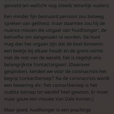
gevoeld (en wellicht nog steeds letterlijk voelen).
Een minder fijn besnaard persoon zou botweg
spreken van geilheid, maar daarmee zou hij de
nuance missen die uitgaat van ‘huidhonger’, de
behoefte om aangeraakt te worden. De huid
mag dan het orgaan zijn dat de boel binnenin
een beetje bij elkaar houdt en de grens vormt
met de rest van de wereld, het is tegelijk ons
belangrijkste ‘contactorgaan’. (Daarover
gesproken, kenden we vóór de coronacrisis het
begrip ‘contactberoep’? Na de coronacrisis wordt
een bewering als: ‘het contactberoep is het
oudste beroep ter wereld’ heel gewoon. Er moet
maar gauw een nieuwe Van Dale komen.)
Maar goed, huidhonger is een prachtige