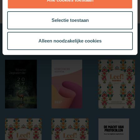
Selectie toestaan
Nieuwe boeken
Alleen noodzakelijke cookies