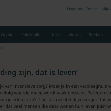
Over ons
Contact
Mijn 
Opinie
Spiritualiteit
Kerk
Vieren
Boeken
ven’
ding zijn, dat is leven’
ijk van intensieve zorg? Moet je in een verpleeghuis
 weinig waarde meer, wordt vaak gedacht. Peterjan v
ar geleden in zo’n huis als geestelijk verzorger. Tot z
er dat veel mensen die daar wonen hun leven juist w