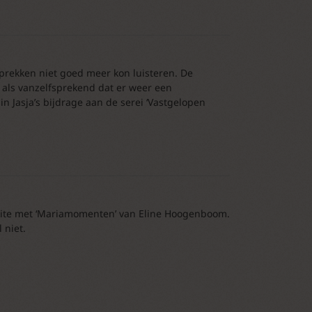
prekken niet goed meer kon luisteren. De
 als vanzelfsprekend dat er weer een
n Jasja’s bijdrage aan de serei ‘Vastgelopen
aite met ‘Mariamomenten’ van Eline Hoogenboom.
 niet.