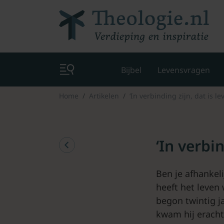
Bijbel
Levensvragen
Home
Artikelen
‘In verbinding zijn, dat is le
‘In verbin
Ben je afhankel
heeft het leven
begon twintig ja
kwam hij eracht