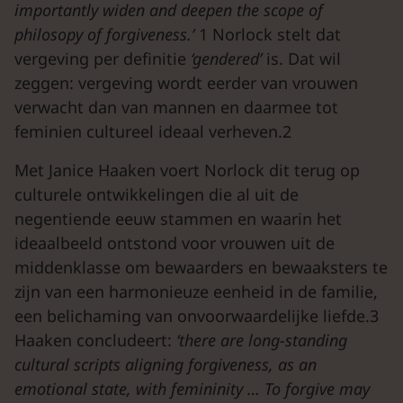
importantly widen and deepen the scope of
philosopy of forgiveness.’
1 Norlock stelt dat
vergeving per definitie
‘gendered’
is. Dat wil
zeggen: vergeving wordt eerder van vrouwen
verwacht dan van mannen en daarmee tot
feminien cultureel ideaal verheven.2
Met Janice Haaken voert Norlock dit terug op
culturele ontwikkelingen die al uit de
negentiende eeuw stammen en waarin het
ideaalbeeld ontstond voor vrouwen uit de
middenklasse om bewaarders en bewaaksters te
zijn van een harmonieuze eenheid in de familie,
een belichaming van onvoorwaardelijke liefde.3
Haaken concludeert:
‘there are long-standing
cultural scripts aligning forgiveness, as an
emotional state, with femininity … To forgive may