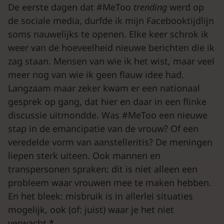
De eerste dagen dat #MeToo
trending
werd op
de sociale media, durfde ik mijn Facebooktijdlijn
soms nauwelijks te openen. Elke keer schrok ik
weer van de hoeveelheid nieuwe berichten die ik
zag staan. Mensen van wie ik het wist, maar veel
meer nog van wie ik geen flauw idee had.
Langzaam maar zeker kwam er een nationaal
gesprek op gang, dat hier en daar in een flinke
discussie uitmondde. Was #MeToo een nieuwe
stap in de emancipatie van de vrouw? Of een
veredelde vorm van aanstelleritis? De meningen
liepen sterk uiteen. Ook mannen en
transpersonen spraken: dit is niet alleen een
probleem waar vrouwen mee te maken hebben.
En het bleek: misbruik is in allerlei situaties
mogelijk, ook (of: juist) waar je het niet
verwacht.*