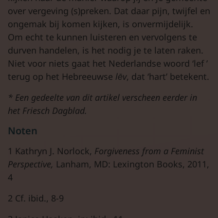
over vergeving (s)preken. Dat daar pijn, twijfel en
ongemak bij komen kijken, is onvermijdelijk.
Om echt te kunnen luisteren en vervolgens te
durven handelen, is het nodig je te laten raken.
Niet voor niets gaat het Nederlandse woord ‘lef ’
terug op het Hebreeuwse
lēv
, dat ‘hart’ betekent.
* Een gedeelte van dit artikel verscheen eerder
in
het Friesch Dagblad.
Noten
1 Kathryn J. Norlock,
Forgiveness from a Feminist
Perspective,
Lanham, MD: Lexington Books, 2011,
4
2 Cf. ibid., 8-9