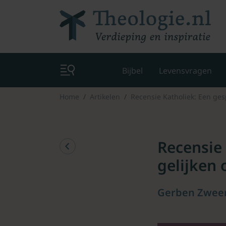
Bijbel
Levensvragen
Home
Artikelen
Recensie Katholiek: Een ges
Recensie
gelijken 
Gerben Zweers