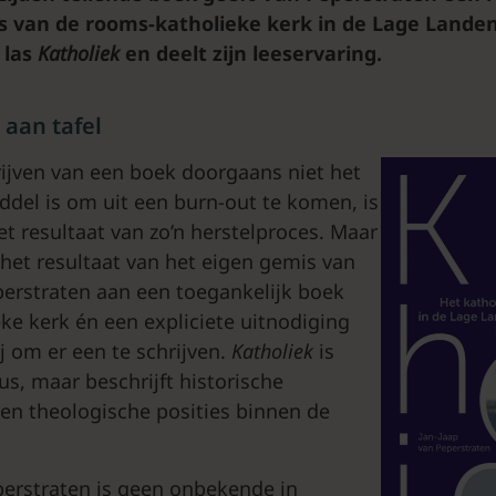
s van de rooms-katholieke kerk in de Lage Landen
 las
Katholiek
en deelt zijn leeservaring.
 aan tafel
ijven van een boek doorgaans niet het
del is om uit een burn-out te komen, is
et resultaat van zo’n herstelproces. Maar
 het resultaat van het eigen gemis van
perstraten aan een toegankelijk boek
eke kerk én een expliciete uitnodiging
j om er een te schrijven.
Katholiek
is
s, maar beschrijft historische
en theologische posities binnen de
perstraten is geen onbekende in