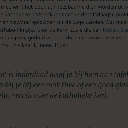
mee wint het boek aan leesbaarheid en worden de r
e katholieke kerk ook ingebed in de alledaagse prakt
r en ‘gewone’ gelovigen uit de Lage Landen. Dat maa
Tube-filmpjes over de kerk, zoals die van
Robert Ba
n bekijken, geduid worden door een man die weet ho
oms uit elkaar kunnen liggen.
et is inderdaad alsof je bij hem aan tafel
n hij je bij een mok thee of een goed glas
ijn vertelt over de katholieke kerk