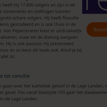
heeft hij 17.000 volgers en zijn in de
 observaties en stellingen kunnen
rote schare volgers. Hij heeft filosofie
enis gestudeerd en is ook thuis in de
Beste
. Van Peperstraten kiest er uitdrukkelijk
raliseren, maar wil de dialoog aangaan
en. Hij is ook pastoor. Hij presenteert
oor, en zo leest dit boek ook. Alsof je bij
afel zit.
 tot concilie
e gaan over het katholiek geloof in de Lage Landen, 
et geval. Pas vanaf bladzijde 193 gaat het daadwerkel
 in de Lage Landen.