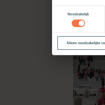
Toestemmingsselectie
Noodzakelijk
Alleen noodzakelijke c