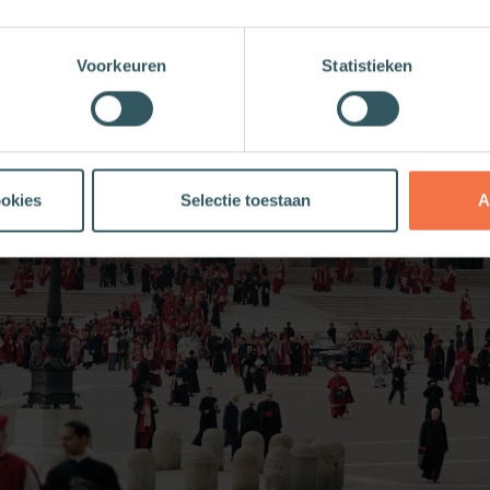
Voorkeuren
Statistieken
ookies
Selectie toestaan
A