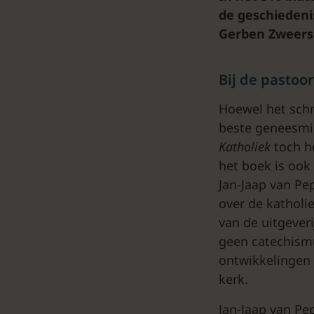
de geschiedeni
Gerben Zweers
Bij de pastoor
Hoewel het schr
beste geneesmid
Katholiek
toch h
het boek is ook
Jan-Jaap van Pe
over de katholi
van de uitgeveri
geen catechismu
ontwikkelingen 
kerk.
Jan-Jaap van Pe