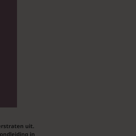
rstraten uit.
ondleiding in