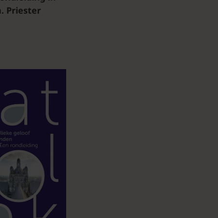
.
Priester