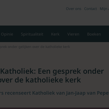
Over ons
Contact
Mijn 
Opinie
Spiritualiteit
Kerk
Vieren
Boeken
prek onder gelijken over de katholieke kerk
 Katholiek: Een gesprek onder
over de katholieke kerk
 recenseert Katholiek van Jan-Jaap van Pepe