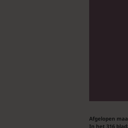
Afgelopen ma
In het 316 bla