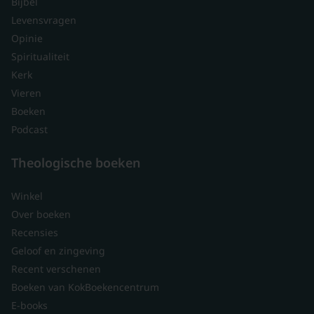
Bijbel
Levensvragen
Opinie
Spiritualiteit
Kerk
Vieren
Boeken
Podcast
Theologische boeken
Winkel
Over boeken
Recensies
Geloof en zingeving
Recent verschenen
Boeken van KokBoekencentrum
E-books