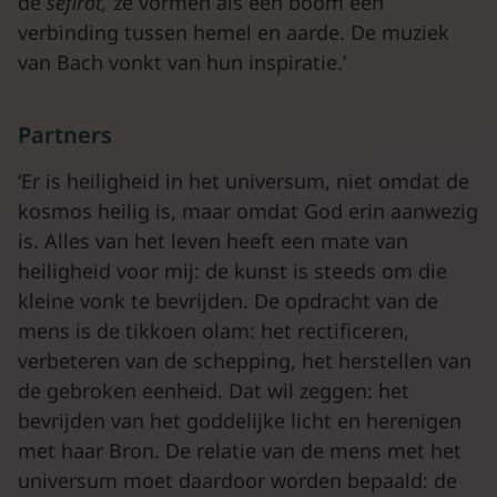
de
sefirot,
ze vormen als een boom een
verbinding tussen hemel en aarde. De muziek
van Bach vonkt van hun inspiratie.’
Partners
‘Er is heiligheid in het universum, niet omdat de
kosmos heilig is, maar omdat God erin aanwezig
is. Alles van het leven heeft een mate van
heiligheid voor mij: de kunst is steeds om die
kleine vonk te bevrijden. De opdracht van de
mens is de tikkoen olam: het rectificeren,
verbeteren van de schepping, het herstellen van
de gebroken eenheid. Dat wil zeggen: het
bevrijden van het goddelijke licht en herenigen
met haar Bron. De relatie van de mens met het
universum moet daardoor worden bepaald: de