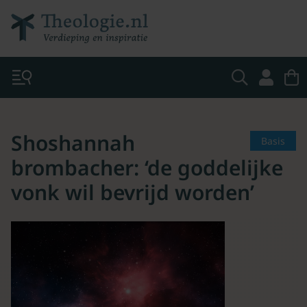
Shoshannah
Basis
brombacher: ‘de goddelijke
vonk wil bevrijd worden’