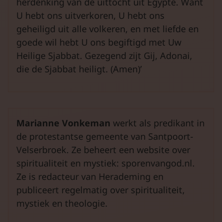
herdenking van de uittocht uit Egypte. Want
U hebt ons uitverkoren, U hebt ons
geheiligd uit alle volkeren, en met liefde en
goede wil hebt U ons begiftigd met Uw
Heilige Sjabbat. Gezegend zijt Gij, Adonai,
die de Sjabbat heiligt. (Amen)’
Marianne Vonkeman
werkt als predikant in
de protestantse gemeente van Santpoort-
Velserbroek. Ze beheert een website over
spiritualiteit en mystiek: sporenvangod.nl.
Ze is redacteur van Herademing en
publiceert regelmatig over spiritualiteit,
mystiek en theologie.