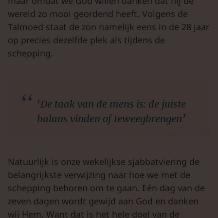
maar omdat we God willen danken dat hij de
wereld zo mooi geordend heeft. Volgens de
Talmoed staat de zon namelijk eens in de 28 jaar
op precies dezelfde plek als tijdens de
schepping.
‘De taak van de mens is: de juiste
balans vinden of teweegbrengen’
Natuurlijk is onze wekelijkse sjabbatviering de
belangrijkste verwijzing naar hoe we met de
schepping behoren om te gaan. Eén dag van de
zeven dagen wordt gewijd aan God en danken
wij Hem. Want dat is het hele doel van de