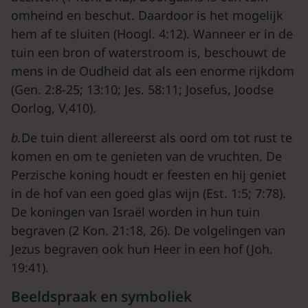
omheind en beschut. Daardoor is het mogelijk
hem af te sluiten (Hoogl. 4:12). Wanneer er in de
tuin een bron of waterstroom is, beschouwt de
mens in de Oudheid dat als een enorme rijkdom
(Gen. 2:8-25; 13:10; Jes. 58:11; Josefus, Joodse
Oorlog, V,410).
b.
De tuin dient allereerst als oord om tot rust te
komen en om te genieten van de vruchten. De
Perzische koning houdt er feesten en hij geniet
in de hof van een goed glas wijn (Est. 1:5; 7:78).
De koningen van Israël worden in hun tuin
begraven (2 Kon. 21:18, 26). De volgelingen van
Jezus begraven ook hun Heer in een hof (Joh.
19:41).
Beeldspraak en symboliek