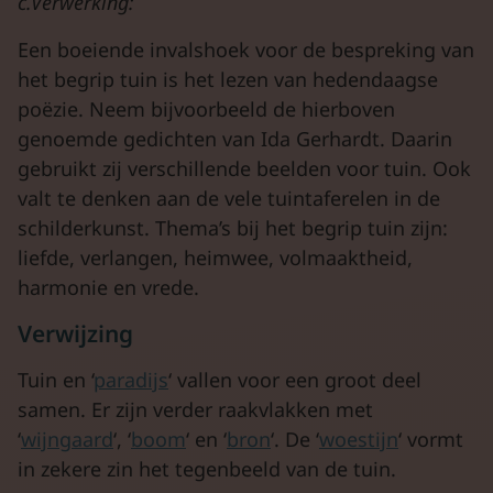
c.Verwerking:
Een boeiende invalshoek voor de bespreking van
het begrip tuin is het lezen van hedendaagse
poëzie. Neem bijvoorbeeld de hierboven
genoemde gedichten van Ida Gerhardt. Daarin
gebruikt zij verschillende beelden voor tuin. Ook
valt te denken aan de vele tuintaferelen in de
schilderkunst. Thema’s bij het begrip tuin zijn:
liefde, verlangen, heimwee, volmaaktheid,
harmonie en vrede.
Verwijzing
Tuin en ‘
paradijs
‘ vallen voor een groot deel
samen. Er zijn verder raakvlakken met
‘
wijngaard
‘, ‘
boom
‘ en ‘
bron
‘. De ‘
woestijn
‘ vormt
in zekere zin het tegenbeeld van de tuin.