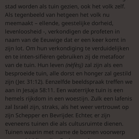
stad worden als tuin gezien, ook het volk zelf.
Als tegenbeeld van hetgeen het volk nu
meemaakt – ellende, geestelijke dorheid,
levenloosheid -, verkondigen de profeten in
naam van de Eeuwige dat er een keer komt in
zijn lot. Om hun verkondiging te verduidelijken
en te inten-sifiëren gebruiken zij de metafoor
van de tuin. Hun leven
(nèfèsj)
zal zijn als een
besproeide tuin, alle dorst en honger zal gestild
zijn (Jer. 31:12). Eenzelfde beeldspraak treffen we
aan in Jesaja 58:11. Een waterrijke tuin is een
hemels rijkdom in een woestijn. Zulk een lafenis
zal Israël zijn, straks, als het weer vertrouwt op
zijn Schepper en Bevrijder. Echter, er zijn
eveneens tuinen die als cultusruimte dienen.
Tuinen waarin met name de bomen voorwerp