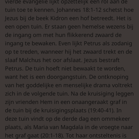
vierde evangelie lijkt opzettelijk een rol aan de
tuin toe te kennen. Johannes 18:1-12 schetst hoe
Jezus bij de beek Kidron een hof betreedt. Het is
een open tuin. Er staan geen hemelse wezens bij
de ingang om met hun flikkerend zwaard de
ingang te bewaken. Even lijkt Petrus als zodanig
op te treden, wanneer hij het zwaard trekt en de
slaaf Malchus het oor afslaat. Jezus bestraft
Petrus. De tuin hoeft niet bewaakt te worden,
want het is een doorgangstuin. De ontknoping
van het goddelijke en menselijke drama voltrekt
zich in de volgende tuin. Na de kruisiging leggen
zijn vrienden Hem in een onaangeraakt graf in
de tuin bij de kruisigingsplaats (19:40-41). In
deze tuin vindt op de derde dag een ommekeer
plaats, als Maria van Magdala in de vroegte naar
het graf gaat (20:1-18). Tot haar ontsteltenis is