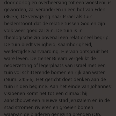
door oorlog en overheersing tot een woestenij is
geworden, zal veranderen in een hof van Eden
(36:35). De verwijzing naar Israël als tuin
beklemtoont dat de relatie tussen God en zijn
volk weer goed zal zijn. De tuin is in
theologische zin bovenal een relationeel begrip.
De tuin biedt veiligheid, saamhorigheid,
wederzijdse aanvaarding. Hieraan ontspruit het
ware leven. De ziener Bileam vergelijkt de
nederzetting of legerplaats van Israël met een
tuin vol schitterende bomen en rijk aan water
(Num. 24:5-6). Het gezicht doet denken aan de
tuin in den beginne. Aan het einde van Johannes’
visioenen komt het tot een climax: hij
aanschouwt een nieuwe stad Jeruzalem en in de
stad stromen rivieren en groeien bomen
waarvan de bladeren genezing brengen (Op.