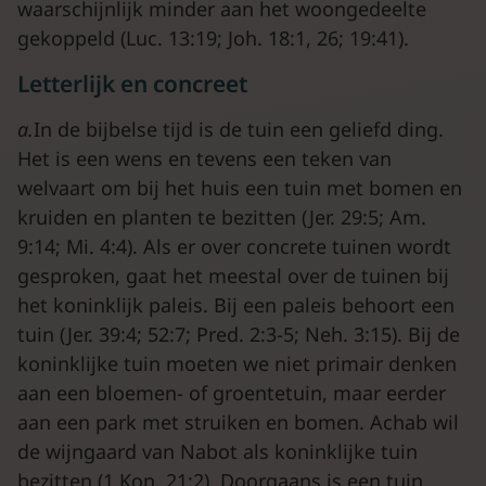
waarschijnlijk minder aan het woongedeelte
gekoppeld (Luc. 13:19; Joh. 18:1, 26; 19:41).
Letterlijk en concreet
a.
In de bijbelse tijd is de tuin een geliefd ding.
Het is een wens en tevens een teken van
welvaart om bij het huis een tuin met bomen en
kruiden en planten te bezitten (Jer. 29:5; Am.
9:14; Mi. 4:4). Als er over concrete tuinen wordt
gesproken, gaat het meestal over de tuinen bij
het koninklijk paleis. Bij een paleis behoort een
tuin (Jer. 39:4; 52:7; Pred. 2:3-5; Neh. 3:15). Bij de
koninklijke tuin moeten we niet primair denken
aan een bloemen- of groentetuin, maar eerder
aan een park met struiken en bomen. Achab wil
de wijngaard van Nabot als koninklijke tuin
bezitten (1 Kon. 21:2). Doorgaans is een tuin