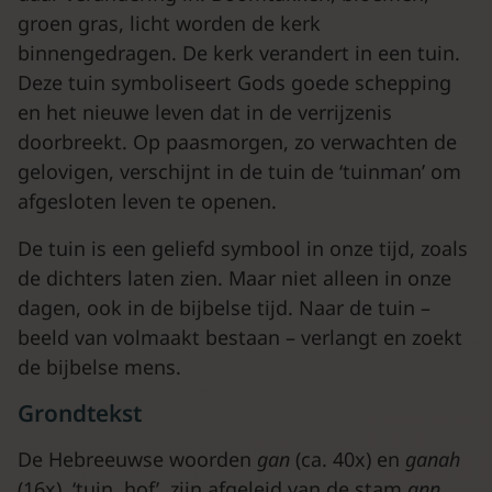
groen gras, licht worden de kerk
binnengedragen. De kerk verandert in een tuin.
Deze tuin symboliseert Gods goede schepping
en het nieuwe leven dat in de verrijzenis
doorbreekt. Op paasmorgen, zo verwachten de
gelovigen, verschijnt in de tuin de ‘tuinman’ om
afgesloten leven te openen.
De tuin is een geliefd symbool in onze tijd, zoals
de dichters laten zien. Maar niet alleen in onze
dagen, ook in de bijbelse tijd. Naar de tuin –
beeld van volmaakt bestaan – verlangt en zoekt
de bijbelse mens.
Grondtekst
De Hebreeuwse woorden
gan
(ca. 40x) en
ganah
(16x), ‘tuin, hof’, zijn afgeleid van de stam
gnn,