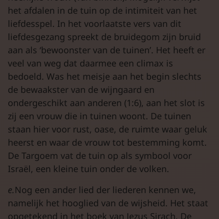
het afdalen in de tuin op de intimiteit van het
liefdesspel. In het voorlaatste vers van dit
liefdesgezang spreekt de bruidegom zijn bruid
aan als ‘bewoonster van de tuinen’. Het heeft er
veel van weg dat daarmee een climax is
bedoeld. Was het meisje aan het begin slechts
de bewaakster van de wijngaard en
ondergeschikt aan anderen (1:6), aan het slot is
zij een vrouw die in tuinen woont. De tuinen
staan hier voor rust, oase, de ruimte waar geluk
heerst en waar de vrouw tot bestemming komt.
De Targoem vat de tuin op als symbool voor
Israël, een kleine tuin onder de volken.
e.
Nog een ander lied der liederen kennen we,
namelijk het hooglied van de wijsheid. Het staat
opgetekend in het boek van Jezus Sirach. De