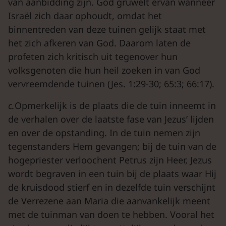
van aanbidding zijn. God gruwelt ervan wanneer
Israël zich daar ophoudt, omdat het
binnentreden van deze tuinen gelijk staat met
het zich afkeren van God. Daarom laten de
profeten zich kritisch uit tegenover hun
volksgenoten die hun heil zoeken in van God
vervreemdende tuinen (Jes. 1:29-30; 65:3; 66:17).
c.
Opmerkelijk is de plaats die de tuin inneemt in
de verhalen over de laatste fase van Jezus’ lijden
en over de opstanding. In de tuin nemen zijn
tegenstanders Hem gevangen; bij de tuin van de
hogepriester verloochent Petrus zijn Heer, Jezus
wordt begraven in een tuin bij de plaats waar Hij
de kruisdood stierf en in dezelfde tuin verschijnt
de Verrezene aan Maria die aanvankelijk meent
met de tuinman van doen te hebben. Vooral het