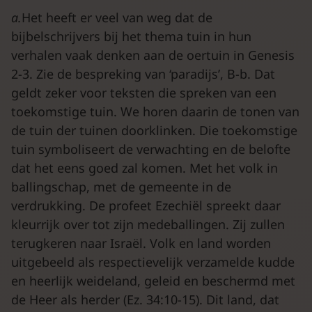
a.
Het heeft er veel van weg dat de
bijbelschrijvers bij het thema tuin in hun
verhalen vaak denken aan de oertuin in Genesis
2-3. Zie de bespreking van ‘paradijs’, B-b. Dat
geldt zeker voor teksten die spreken van een
toekomstige tuin. We horen daarin de tonen van
de tuin der tuinen doorklinken. Die toekomstige
tuin symboliseert de verwachting en de belofte
dat het eens goed zal komen. Met het volk in
ballingschap, met de gemeente in de
verdrukking. De profeet Ezechiël spreekt daar
kleurrijk over tot zijn medeballingen. Zij zullen
terugkeren naar Israël. Volk en land worden
uitgebeeld als respectievelijk verzamelde kudde
en heerlijk weideland, geleid en beschermd met
de Heer als herder (Ez. 34:10-15). Dit land, dat