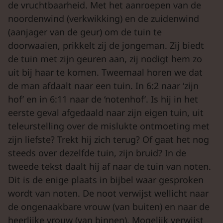
de vruchtbaarheid. Met het aanroepen van de
noordenwind (verkwikking) en de zuidenwind
(aanjager van de geur) om de tuin te
doorwaaien, prikkelt zij de jongeman. Zij biedt
de tuin met zijn geuren aan, zij nodigt hem zo
uit bij haar te komen. Tweemaal horen we dat
de man afdaalt naar een tuin. In 6:2 naar ‘zijn
hof’ en in 6:11 naar de ‘notenhof’. Is hij in het
eerste geval afgedaald naar zijn eigen tuin, uit
teleurstelling over de mislukte ontmoeting met
zijn liefste? Trekt hij zich terug? Of gaat het nog
steeds over dezelfde tuin, zijn bruid? In de
tweede tekst daalt hij af naar de tuin van noten.
Dit is de enige plaats in bijbel waar gesproken
wordt van noten. De noot verwijst wellicht naar
de ongenaakbare vrouw (van buiten) en naar de
heerlijke vrouw (van binnen). Mogelijk verwijst