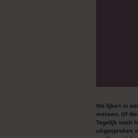
We lijken in ee
meteen. Of die
Tegelijk voelt 
uitgesproken s