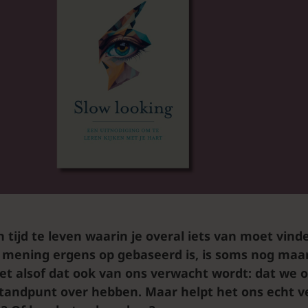
n tijd te leven waarin je overal iets van moet vinde
 mening ergens op gebaseerd is, is soms nog maar
het alsof dat ook van ons verwacht wordt: dat we 
tandpunt over hebben. Maar helpt het ons echt ver