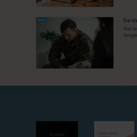
De mi
Basis
Wat al
Senger