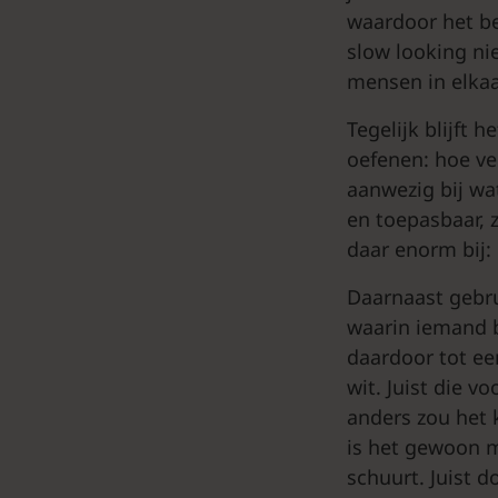
waardoor het be
slow looking nie
mensen in elkaar
Tegelijk blijft 
oefenen: hoe ver
aanwezig bij wa
en toepasbaar, z
daar enorm bij:
Daarnaast gebru
waarin iemand b
daardoor tot ee
wit. Juist die v
anders zou het 
is het gewoon mo
schuurt. Juist 