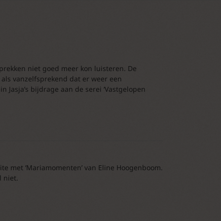
prekken niet goed meer kon luisteren. De
 als vanzelfsprekend dat er weer een
n Jasja’s bijdrage aan de serei ‘Vastgelopen
aite met ‘Mariamomenten’ van Eline Hoogenboom.
 niet.