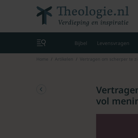
Bijbel
Levensvragen
Home
Artikelen
Vertragen om scherper te z
Vertragen
vol meni