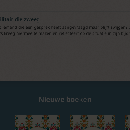
litair die zweeg
s iemand die een gesprek heeft aangevraagd maar blijft zwijgen? Ge
s kreeg hiermee te maken en reflecteert op de situatie in zijn bijd
Nieuwe boeken