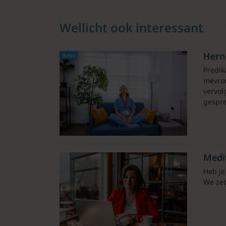
Wellicht ook interessant
Hern
Basis
Predik
mevrou
vervol
gespre
Medi
Heb je
We zet