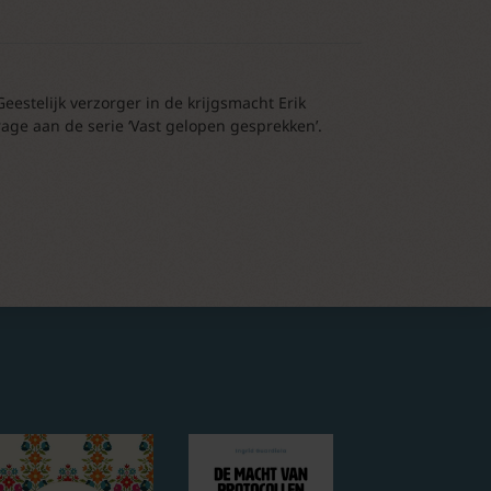
estelijk verzorger in de krijgsmacht Erik
rage aan de serie ‘Vast gelopen gesprekken’.