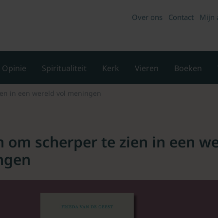
Over ons
Contact
Mijn 
Opinie
Spiritualiteit
Kerk
Vieren
Boeken
ien in een wereld vol meningen
 om scherper te zien in een w
ngen