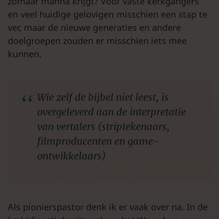
zomaar manna krijgt? Voor vaste kerkgangers
en veel huidige gelovigen misschien een stap te
ver, maar de nieuwe generaties en andere
doelgroepen zouden er misschien iets mee
kunnen.
Wie zelf de bijbel niet leest, is
overgeleverd aan de interpretatie
van vertalers (striptekenaars,
filmproducenten en game-
ontwikkelaars)
Als pionierspastor denk ik er vaak over na. In de