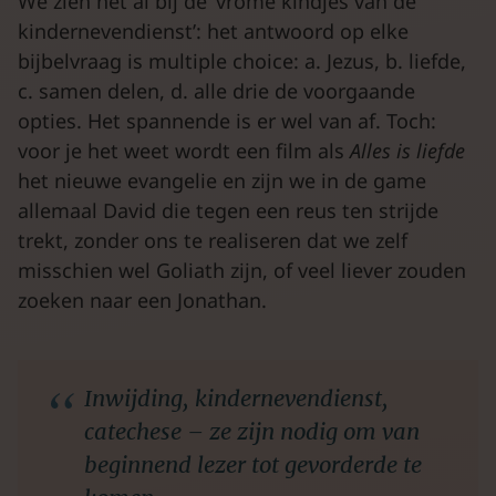
We zien het al bij de ‘vrome kindjes van de
kindernevendienst’: het antwoord op elke
bijbelvraag is multiple choice: a. Jezus, b. liefde,
c. samen delen, d. alle drie de voorgaande
opties. Het spannende is er wel van af. Toch:
voor je het weet wordt een film als
Alles is liefde
het nieuwe evangelie en zijn we in de game
allemaal David die tegen een reus ten strijde
trekt, zonder ons te realiseren dat we zelf
misschien wel Goliath zijn, of veel liever zouden
zoeken naar een Jonathan.
Inwijding, kindernevendienst,
catechese – ze zijn nodig om van
beginnend lezer tot gevorderde te