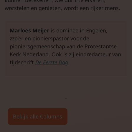
kunnen betekenen, wie durft te ervaren,
worstelen en genieten, wordt een rijker mens.
Marloes Meijer
is dominee in Engelen,
zzp’er en pionierspastor voor de
pioniersgemeenschap van de Protestantse
Kerk Nederland. Ook is zij eindredacteur van
tijdschrift
De Eerste Dag
.
Bekijk alle Columns