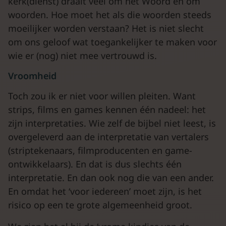
kerk(dienst) draait veel om het Woord en om
woorden. Hoe moet het als die woorden steeds
moeilijker worden verstaan? Het is niet slecht
om ons geloof wat toegankelijker te maken voor
wie er (nog) niet mee vertrouwd is.
Vroomheid
Toch zou ik er niet voor willen pleiten. Want
strips, films en games kennen één nadeel: het
zijn interpretaties. Wie zelf de bijbel niet leest, is
overgeleverd aan de interpretatie van vertalers
(striptekenaars, filmproducenten en game-
ontwikkelaars). En dat is dus slechts één
interpretatie. En dan ook nog die van een ander.
En omdat het ‘voor iedereen’ moet zijn, is het
risico op een te grote algemeenheid groot.