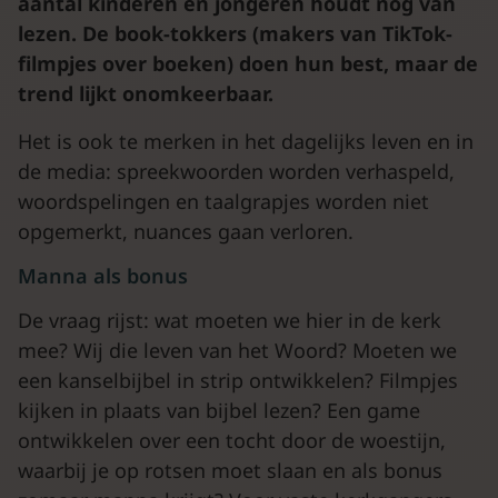
aantal kinderen en jongeren houdt nog van
lezen. De book-tokkers (makers van TikTok-
filmpjes over boeken) doen hun best, maar de
trend lijkt onomkeerbaar.
Het is ook te merken in het dagelijks leven en in
de media: spreekwoorden worden verhaspeld,
woordspelingen en taalgrapjes worden niet
opgemerkt, nuances gaan verloren.
Manna als bonus
De vraag rijst: wat moeten we hier in de kerk
mee? Wij die leven van het Woord? Moeten we
een kanselbijbel in strip ontwikkelen? Filmpjes
kijken in plaats van bijbel lezen? Een game
ontwikkelen over een tocht door de woestijn,
waarbij je op rotsen moet slaan en als bonus