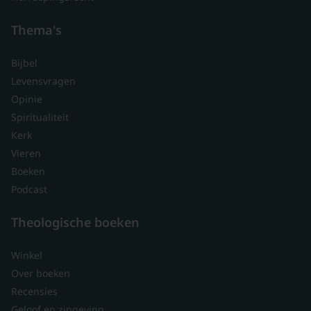
Thema's
Bijbel
Levensvragen
Opinie
Spiritualiteit
Kerk
Vieren
Boeken
Podcast
Theologische boeken
Winkel
Over boeken
Recensies
Geloof en zingeving