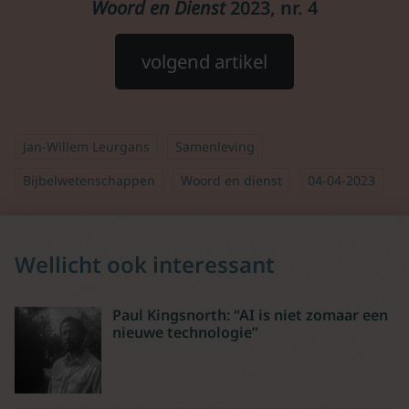
Woord en Dienst
2023, nr. 4
volgend artikel
Jan-Willem Leurgans
Samenleving
Bijbelwetenschappen
Woord en dienst
04-04-2023
Wellicht ook interessant
Paul Kingsnorth: “AI is niet zomaar een
nieuwe technologie”