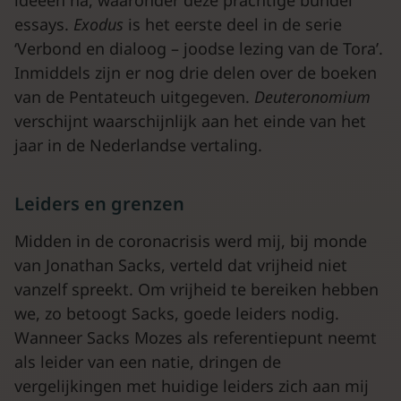
ideeën na, waaronder deze prachtige bundel
essays.
Exodus
is het eerste deel in de serie
‘Verbond en dialoog – joodse lezing van de Tora’.
Inmiddels zijn er nog drie delen over de boeken
van de Pentateuch uitgegeven.
Deuteronomium
verschijnt waarschijnlijk aan het einde van het
jaar in de Nederlandse vertaling.
Leiders en grenzen
Midden in de coronacrisis werd mij, bij monde
van Jonathan Sacks, verteld dat vrijheid niet
vanzelf spreekt. Om vrijheid te bereiken hebben
we, zo betoogt Sacks, goede leiders nodig.
Wanneer Sacks Mozes als referentiepunt neemt
als leider van een natie, dringen de
vergelijkingen met huidige leiders zich aan mij