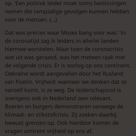
op. ‘Een politiek leider moet soms beslissingen
nemen die rampzalige gevolgen kunnen hebben
voor de mensen. (…)
Dat was precies waar Mozes bang voor was.’ In
de coronatijd zag ik leiders in allerlei landen
hiermee worstelen. Maar toen de coronacrisis
wat uit was geraasd, was het meteen raak met
de volgende crisis. Er is oorlog op ons continent.
Oekraïne wordt aangevallen door het Rusland
van Poetin. Vrijheid: wanneer we denken dat ze
vanzelf komt, is ze weg. De leiderschapsrol is
overigens ook in Nederland zeer relevant.
Boeren en burgers demonstreren vanwege de
klimaat- en stikstofcrisis. Zij zoeken daarbij
bewust grenzen op. Ook hierdoor komen de
vragen omtrent vrijheid op ons af.