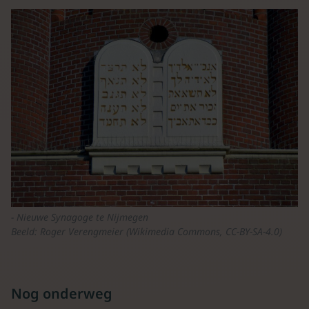
Nieuwe Synagoge te Nijmegen
Beeld: Roger Verengmeier (Wikimedia Commons, CC-BY-SA-4.0)
Nog onderweg