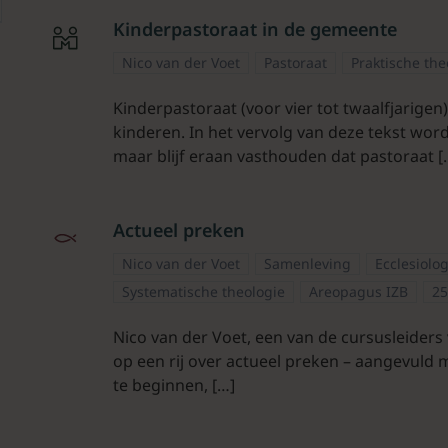
Kinderpastoraat in de gemeente
Nico van der Voet
Pastoraat
Praktische the
Kinderpastoraat (voor vier tot twaalfjarige
kinderen. In het vervolg van deze tekst wo
maar blijf eraan vasthouden dat pastoraat [
Actueel preken
Nico van der Voet
Samenleving
Ecclesiolo
Systematische theologie
Areopagus IZB
25
Nico van der Voet, een van de cursusleider
op een rij over actueel preken – aangevuld m
te beginnen, […]