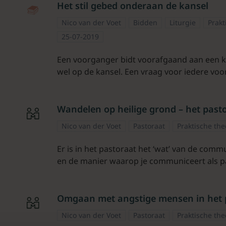
Het stil gebed onderaan de kansel
Nico van der Voet
Bidden
Liturgie
Prakt
25-07-2019
Een voorganger bidt voorafgaand aan een ke
wel op de kansel. Een vraag voor iedere voor
Wandelen op heilige grond – het past
Nico van der Voet
Pastoraat
Praktische the
Er is in het pastoraat het ‘wat’ van de commu
en de manier waarop je communiceert als p
Omgaan met angstige mensen in het 
Nico van der Voet
Pastoraat
Praktische the