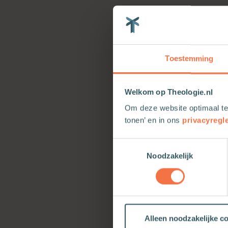
Toestemming
Welkom op Theologie.nl
Om deze website optimaal te
tonen’ en in ons
privacyregl
Toestemmingsselectie
Noodzakelijk
Alleen noodzakelijke c