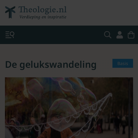
De gelukswandeling
Basis