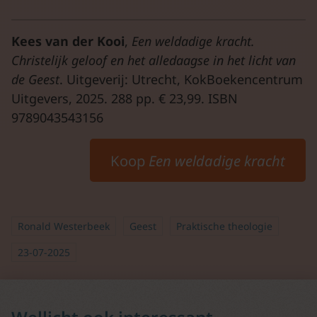
Kees van der Kooi
,
Een weldadige kracht.
Christelijk geloof en het alledaagse in het licht van
de Geest
. Uitgeverij: Utrecht, KokBoekencentrum
Uitgevers, 2025. 288 pp. € 23,99. ISBN
9789043543156
Koop
Een weldadige kracht
Ronald Westerbeek
Geest
Praktische theologie
23-07-2025