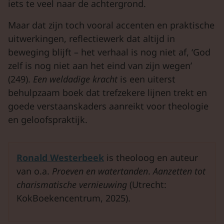
iets te veel naar de achtergrond.
Maar dat zijn toch vooral accenten en praktische
uitwerkingen, reflectiewerk dat altijd in
beweging blijft – het verhaal is nog niet af, ‘God
zelf is nog niet aan het eind van zijn wegen’
(249).
Een weldadige kracht
is een uiterst
behulpzaam boek dat trefzekere lijnen trekt en
goede verstaanskaders aanreikt voor theologie
en geloofspraktijk.
Ronald Westerbeek
is theoloog en auteur
van o.a.
Proeven en watertanden
.
Aanzetten tot
charismatische vernieuwing
(Utrecht:
KokBoekencentrum, 2025).