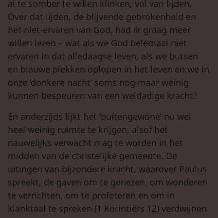
al te somber te willen klinken, vol van lijden.
Over dat lijden, de blijvende gebrokenheid en
het niet-ervaren van God, had ik graag meer
willen lezen – wat als we God helemaal niet
ervaren in dat alledaagse leven, als we butsen
en blauwe plekken oplopen in het leven en we in
onze ‘donkere nacht’ soms nog maar weinig
kunnen bespeuren van een weldadige kracht?
En anderzijds lijkt het ‘buitengewone’ nu wel
heel weinig ruimte te krijgen, alsof het
nauwelijks verwacht mag te worden in het
midden van de christelijke gemeente. De
uitingen van bijzondere kracht, waarover Paulus
spreekt, de gaven om te genezen, om wonderen
te verrichten, om te profeteren en om in
klanktaal te spreken (1 Korintiërs 12) verdwijnen