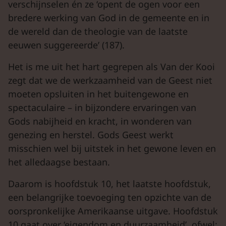
verschijnselen én ze ‘opent de ogen voor een
bredere werking van God in de gemeente en in
de wereld dan de theologie van de laatste
eeuwen suggereerde’ (187).
Het is me uit het hart gegrepen als Van der Kooi
zegt dat we de werkzaamheid van de Geest niet
moeten opsluiten in het buitengewone en
spectaculaire – in bijzondere ervaringen van
Gods nabijheid en kracht, in wonderen van
genezing en herstel. Gods Geest werkt
misschien wel bij uitstek in het gewone leven en
het alledaagse bestaan.
Daarom is hoofdstuk 10, het laatste hoofdstuk,
een belangrijke toevoeging ten opzichte van de
oorspronkelijke Amerikaanse uitgave. Hoofdstuk
10 gaat over ‘eigendom en duurzaamheid’, ofwel: