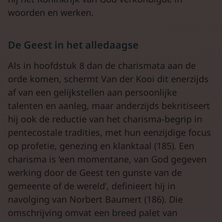
woorden en werken.
De Geest in het alledaagse
Als in hoofdstuk 8 dan de charismata aan de
orde komen, schermt Van der Kooi dit enerzijds
af van een gelijkstellen aan persoonlijke
talenten en aanleg, maar anderzijds bekritiseert
hij ook de reductie van het charisma-begrip in
pentecostale tradities, met hun eenzijdige focus
op profetie, genezing en klanktaal (185). Een
charisma is ‘een momentane, van God gegeven
werking door de Geest ten gunste van de
gemeente of de wereld’, definieert hij in
navolging van Norbert Baumert (186). Die
omschrijving omvat een breed palet van