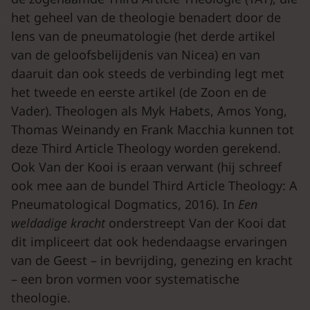
het geheel van de theologie benadert door de
lens van de pneumatologie (het derde artikel
van de geloofsbelijdenis van Nicea) en van
daaruit dan ook steeds de verbinding legt met
het tweede en eerste artikel (de Zoon en de
Vader). Theologen als Myk Habets, Amos Yong,
Thomas Weinandy en Frank Macchia kunnen tot
deze Third Article Theology worden gerekend.
Ook Van der Kooi is eraan verwant (hij schreef
ook mee aan de bundel Third Article Theology: A
Pneumatological Dogmatics, 2016). In
Een
weldadige kracht
onderstreept Van der Kooi dat
dit impliceert dat ook hedendaagse ervaringen
van de Geest – in bevrijding, genezing en kracht
– een bron vormen voor systematische
theologie.