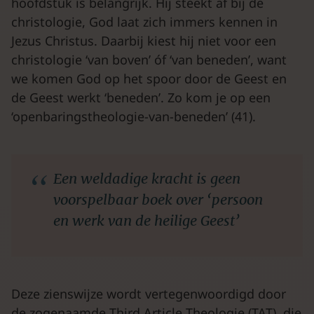
hoofdstuk is belangrijk. Hij steekt af bij de
christologie, God laat zich immers kennen in
Jezus Christus. Daarbij kiest hij niet voor een
christologie ‘van boven’ óf ‘van beneden’, want
we komen God op het spoor door de Geest en
de Geest werkt ‘beneden’. Zo kom je op een
‘openbaringstheologie-van-beneden’ (41).
Een weldadige kracht
is geen
voorspelbaar boek over ‘persoon
en werk van de heilige Geest’
Deze zienswijze wordt vertegenwoordigd door
de zogenaamde Third Article Theologie (TAT), die