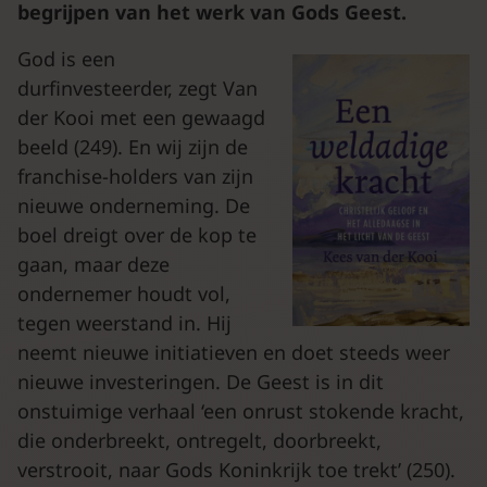
begrijpen van het werk van Gods Geest.
God is een
durfinvesteerder, zegt Van
der Kooi met een gewaagd
beeld (249). En wij zijn de
franchise-holders van zijn
nieuwe onderneming. De
boel dreigt over de kop te
gaan, maar deze
ondernemer houdt vol,
tegen weerstand in. Hij
neemt nieuwe initiatieven en doet steeds weer
nieuwe investeringen. De Geest is in dit
onstuimige verhaal ‘een onrust stokende kracht,
die onderbreekt, ontregelt, doorbreekt,
verstrooit, naar Gods Koninkrijk toe trekt’ (250).