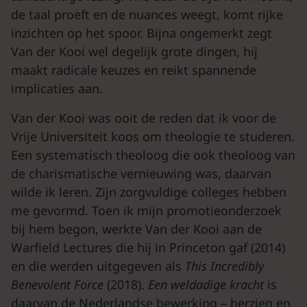
de taal proeft en de nuances weegt, komt rijke
inzichten op het spoor. Bijna ongemerkt zegt
Van der Kooi wel degelijk grote dingen, hij
maakt radicale keuzes en reikt spannende
implicaties aan.
Van der Kooi was ooit de reden dat ik voor de
Vrije Universiteit koos om theologie te studeren.
Een systematisch theoloog die ook theoloog van
de charismatische vernieuwing was, daarvan
wilde ik leren. Zijn zorgvuldige colleges hebben
me gevormd. Toen ik mijn promotieonderzoek
bij hem begon, werkte Van der Kooi aan de
Warfield Lectures die hij in Princeton gaf (2014)
en die werden uitgegeven als
This Incredibly
Benevolent Force
(2018).
Een weldadige kracht
is
daarvan de Nederlandse bewerking – herzien en