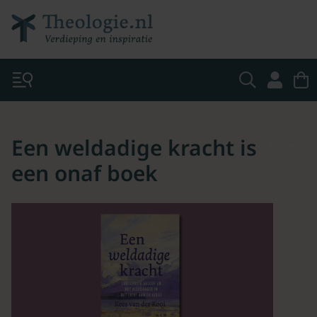
Een weldadige kracht is
None
een onaf boek