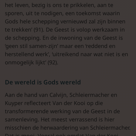
het leven, bezig is ons te prikkelen, aan te
sporen, uit te nodigen, een toekomst waarin
Gods hele schepping vernieuwd zal zijn binnen
te trekken’ (91). De Geest is volop werkzaam in
de schepping. En de inwoning van de Geest is
‘geen stil samen-zijn’ maar een ‘reddend en
herstellend werk’, ‘uitreikend naar wat niet is en
onmogelijk lijkt’ (92).
De wereld is Gods wereld
Aan de hand van Calvijn, Schleiermacher en
Kuyper reflecteert Van der Kooi op die
transformerende werking van de Geest in de
samenleving. Het meest verrassend is hier
misschien de herwaardering van Schleiermacher.
Dat is mooi. Vooral ook omdat Van der Kooi