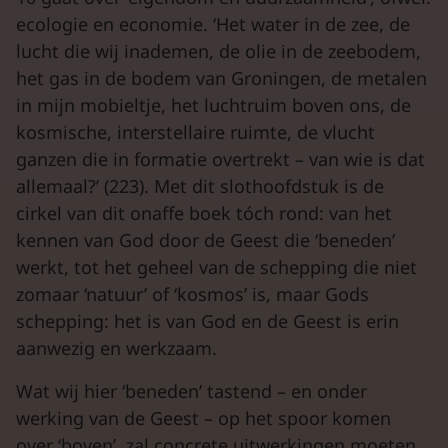
ecologie en economie. ‘Het water in de zee, de
lucht die wij inademen, de olie in de zeebodem,
het gas in de bodem van Groningen, de metalen
in mijn mobieltje, het luchtruim boven ons, de
kosmische, interstellaire ruimte, de vlucht
ganzen die in formatie overtrekt – van wie is dat
allemaal?’ (223). Met dit slothoofdstuk is de
cirkel van dit onaffe boek tóch rond: van het
kennen van God door de Geest die ‘beneden’
werkt, tot het geheel van de schepping die niet
zomaar ‘natuur’ of ‘kosmos’ is, maar Gods
schepping: het is van God en de Geest is erin
aanwezig en werkzaam.
Wat wij hier ‘beneden’ tastend – en onder
werking van de Geest – op het spoor komen
over ‘boven’, zal concrete uitwerkingen moeten