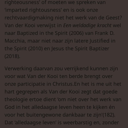
righteousness’ of moeten we spreken van
‘imparted rightousness’ en is ook onze
rechtvaardigmaking niet het werk van de Geest?
Van der Kooi verwijst in
Een weldadige kracht
wel
naar Baptized in the Spirit (2006) van Frank D.
Macchia, maar niet naar zijn latere Justified in
the Spirit (2010) en Jesus the Spirit Baptizer
(2018).
Verwerking daarvan zou verrijkend kunnen zijn
voor wat Van der Kooi ten berde brengt over
onze participatie in Christus.En het is me uit het
hart gegrepen als Van der Kooi zegt dat goede
theologie ertoe dient ‘om niet over het werk van
God in het alledaagse leven heen te kijken én
voor het buitengewone dankbaar te zijn'(182).
Dat ‘alledaagse leven’ is weerbarstig en, zonder