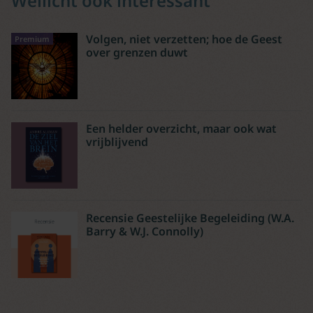
Wellicht ook interessant
Volgen, niet verzetten; hoe de Geest
Premium
over grenzen duwt
Een helder overzicht, maar ook wat
vrijblijvend
Recensie Geestelijke Begeleiding (W.A.
Barry & W.J. Connolly)