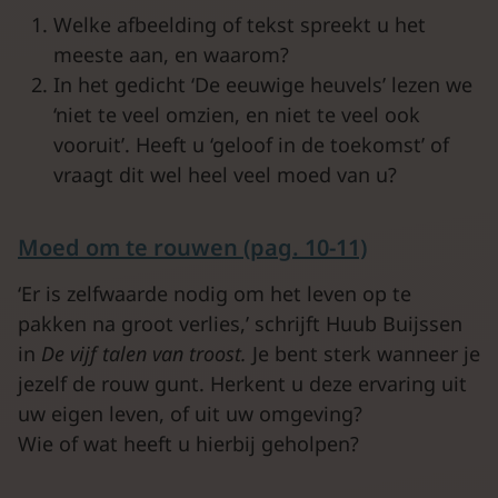
Welke afbeelding of tekst spreekt u het
meeste aan, en waarom?
In het gedicht ‘De eeuwige heuvels’ lezen we
‘niet te veel omzien, en niet te veel ook
vooruit’. Heeft u ‘geloof in de toekomst’ of
vraagt dit wel heel veel moed van u?
Moed om te rouwen (pag. 10-11)
‘Er is zelfwaarde nodig om het leven op te
pakken na groot verlies,’ schrijft Huub Buijssen
in
De vijf talen van troost.
Je bent sterk wanneer je
jezelf de rouw gunt. Herkent u deze ervaring uit
uw eigen leven, of uit uw omgeving?
Wie of wat heeft u hierbij geholpen?