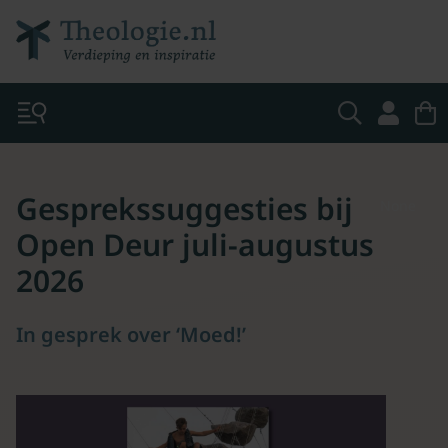
Gesprekssuggesties bij
None
Open Deur juli-augustus
2026
In gesprek over ‘Moed!’