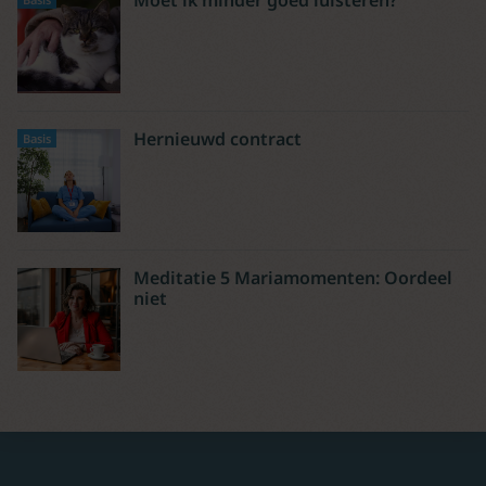
Moet ik minder goed luisteren?
Hernieuwd contract
Basis
Meditatie 5 Mariamomenten: Oordeel
niet