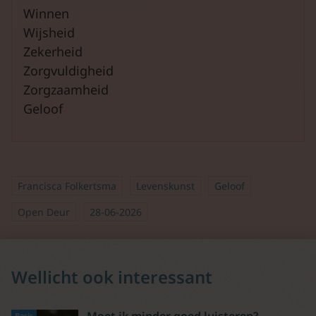
Winnen
Wijsheid
Zekerheid
Zorgvuldigheid
Zorgzaamheid
Geloof
Francisca Folkertsma
Levenskunst
Geloof
Open Deur
28-06-2026
Wellicht ook interessant
Basis