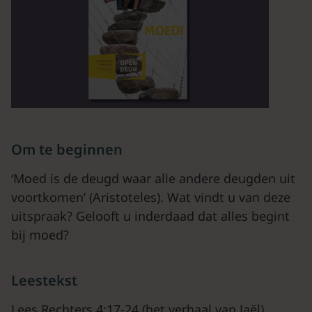
Om te beginnen
‘Moed is de deugd waar alle andere deugden uit
voortkomen’ (Aristoteles). Wat vindt u van deze
uitspraak? Gelooft u inderdaad dat alles begint
bij moed?
Leestekst
Lees Rechters 4:17-24 (het verhaal van Jaël).