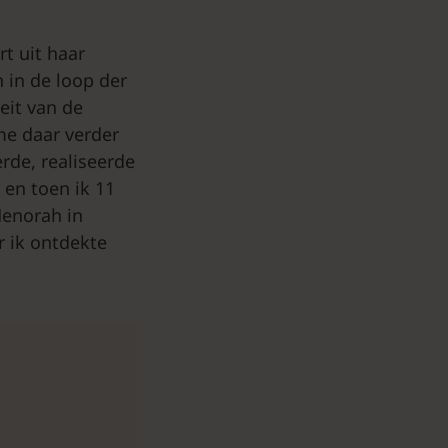
t uit haar
 in de loop der
eit van de
me daar verder
rde, realiseerde
 en toen ik 11
Menorah in
r ik ontdekte