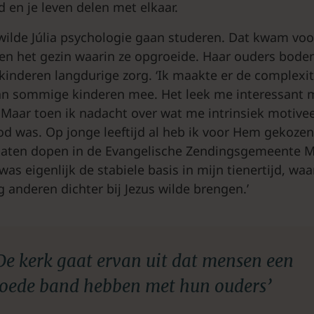
 en je leven delen met elkaar.
wilde Júlia psychologie gaan studeren. Dat kwam voor
en het gezin waarin ze opgroeide. Haar ouders boden
gkinderen langdurige zorg. ‘Ik maakte er de complexit
an sommige kinderen mee. Het leek me interessant 
. Maar toen ik nadacht over wat me intrinsiek motivee
od was. Op jonge leeftijd al heb ik voor Hem gekozen
 laten dopen in de Evangelische Zendingsgemeente 
as eigenlijk de stabiele basis in mijn tienertijd, waa
g anderen dichter bij Jezus wilde brengen.’
De kerk gaat ervan uit dat mensen een
oede band hebben met hun ouders’