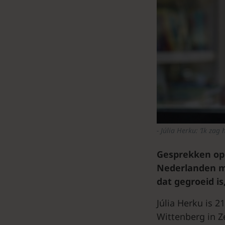
Júlia Herku: ‘Ik zag
Gesprekken op 
Nederlanden m
dat gegroeid is
Júlia Herku is 2
Wittenberg in Z