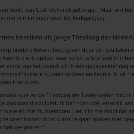
 een beeld van God. Ook niet-gelovigen. Maar om het
ik me in mijn onderzoek tot kerkgangers.’
ermee bereiken als Jonge Theoloog der Neder
erwerp bredere bekendheid geven door de resultaten v
 kennis die ik opdoe, naar voren te brengen in inter
et einde van het traject wil ik een godsbeeldendag o
emers inspiratie kunnen opdoen en kennis. Ik wil h
anuit de kunst.
evideo voor Jonge Theoloog der Nederlanden heb ik l
je godsbeeld schildert. Ik ben toen ook letterlijk aan
 zusje en met huisgenoten. Het lijkt me mooi dat aa
g te laten komen door kunst te gaan maken met dege
ar heb gesproken.’