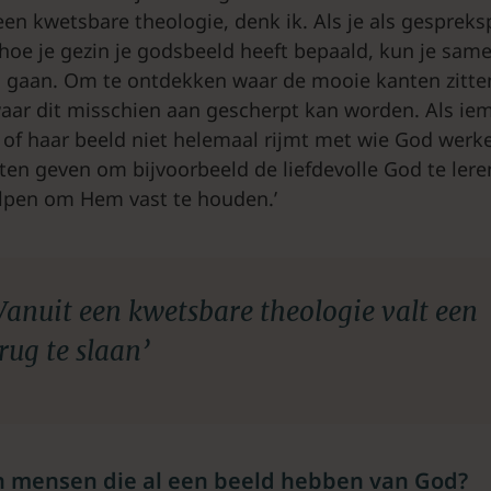
een kwetsbare theologie, denk ik. Als je als gesprek
hoe je gezin je godsbeeld heeft bepaald, kun je sam
 gaan. Om te ontdekken waar de mooie kanten zitte
waar dit misschien aan gescherpt kan worden. Als i
 of haar beeld niet helemaal rijmt met wie God werkel
en geven om bijvoorbeeld de liefdevolle God te lere
lpen om Hem vast te houden.’
Vanuit een kwetsbare theologie valt een
rug te slaan’
an mensen die al een beeld hebben van God?