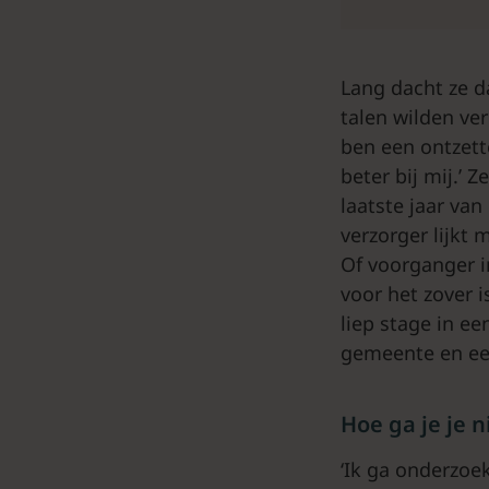
Lang dacht ze da
talen wilden ver
ben een ontzett
beter bij mij.’ 
laatste jaar van
verzorger lijkt 
Of voorganger i
voor het zover i
liep stage in e
gemeente en e
Hoe ga je je 
‘Ik ga onderzoe