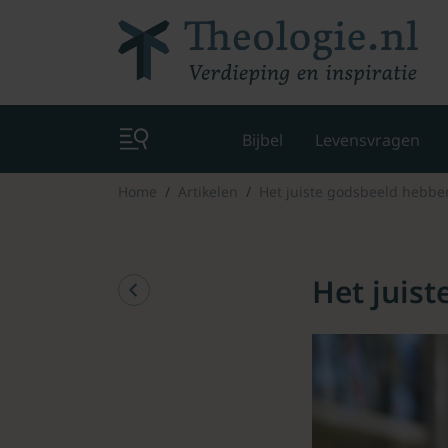
Bijbel
Levensvragen
Home
Artikelen
Het juiste godsbeeld hebbe
Het juis