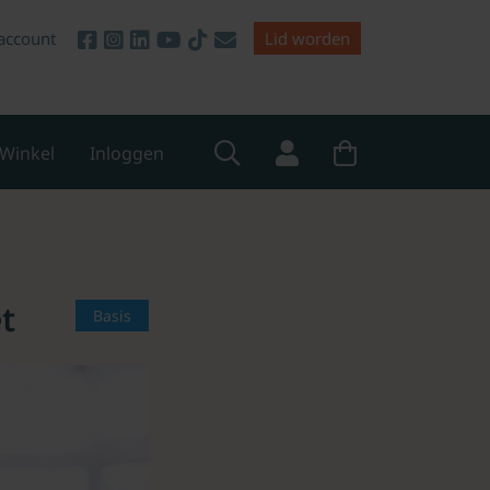
account
Lid worden
Winkel
Inloggen
t
Basis