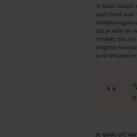
te slaan vanuit 
open bent over 
ontdekkingsreis
dat je hebt en 
ontdekt dat zijn
diegene handvat
kunt iemand he
‘
b
Je gaat uit v