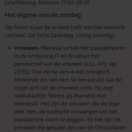
Schriftlezing: Matteüs 27:62-28:10
Het eigene van de zondag
Op Pasen staat de andere helft van het tweeluik
centraal. Zie Stille Zaterdag. Uitleg (vervolg)
Vrouwen
. Matteüs vertelt het paasgebeuren
in de omlijsting (1 en 8) vanuit het
perspectief van de vrouwen (Luz, 415; vgl.
27:55). Ook de na vers 4 wat onlogisch
klinkende zin van vers 5a benadrukt dat de
engel zich tot de vrouwen richt. Hij zegt
nadrukkelijk: ‘Weest gij (humeis) niet
bevreesd.’ Het zijn de vrouwen die de lege
plek zien, de opdracht ontvangen om het
paasbericht voort te zeggen. En het zijn de
vrouwen die getuige zijn van de Christofanie: