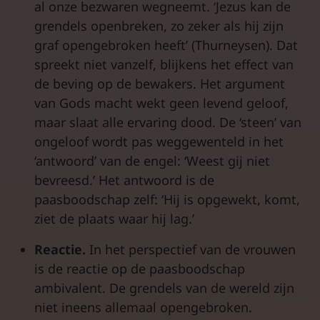
al onze bezwaren wegneemt. ‘Jezus kan de
grendels openbreken, zo zeker als hij zijn
graf opengebroken heeft’ (Thurneysen). Dat
spreekt niet vanzelf, blijkens het effect van
de beving op de bewakers. Het argument
van Gods macht wekt geen levend geloof,
maar slaat alle ervaring dood. De ‘steen’ van
ongeloof wordt pas weggewenteld in het
‘antwoord’ van de engel: ‘Weest gij niet
bevreesd.’ Het antwoord is de
paasboodschap zelf: ‘Hij is opgewekt, komt,
ziet de plaats waar hij lag.’
Reactie.
In het perspectief van de vrouwen
is de reactie op de paasboodschap
ambivalent. De grendels van de wereld zijn
niet ineens allemaal opengebroken.