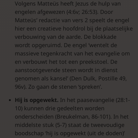
Volgens Matteüs heeft Jezus de hulp van
engelen afgewezen (4:6v; 26:53). Door
Matteüs’ redactie van vers 2 speelt de engel
hier een creatieve hoofdrol bij de plaatselijke
verbouwing van de aarde. De blokkade
wordt opgeruimd. De engel ‘wentelt de
massieve tegenkracht van het evangelie om
en verbouwt het tot een preekstoel. De
aanstootgevende steen wordt in dienst
genomen als kansel’ (Den Dulk, Postille 49,
96v). Zo gaan de stenen ‘spreken’.
Hij is opgewekt.
In het paasevangelie (28:1-
10) kunnen drie gedeelten worden
onderscheiden (Breukelman, 86-101). In het
middelste stuk (5-7) staat de tweevoudige
boodschap ‘hij is opgewekt (uit de doden)’