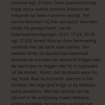
centraal (vgl. 27:63v). Deze paasboodschap
krijgt extra nadruk doordat Matteüs de
volgorde op twee manieren wijzigt. Ten
eerste herinnert hij hier aan Jezus’ woorden
(‘zoals hij gezegd heeft’, zie de
lijdensaankondigingen 16:21; 17:23; 20:19;
vgl. 27:62), terwijl Marcus deze herinnering
verbindt met de tocht naar Galilea. Ten
tweede klinkt de boodschap tweemaal
doordat de vrouwen de opdracht krijgen aan
de leerlingen te zeggen ‘dat hij is opgewekt
uit de doden’. ‘Komt, ziet de plaats waar hij
lag’ staat daar nu tussenin, precies in het
midden. Het lege graf krijgt zo bij Matteüs
extra aandacht. Met het verhaal van de
lijkroof in de omlijsting maakt Matteüs
echter duidelijk dat het lege graf niet het