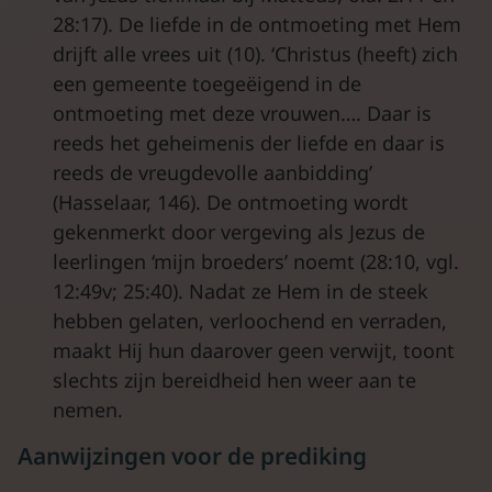
28:17). De liefde in de ontmoeting met Hem
drijft alle vrees uit (10). ‘Christus (heeft) zich
een gemeente toegeëigend in de
ontmoeting met deze vrouwen…. Daar is
reeds het geheimenis der liefde en daar is
reeds de vreugdevolle aanbidding’
(Hasselaar, 146). De ontmoeting wordt
gekenmerkt door vergeving als Jezus de
leerlingen ‘mijn broeders’ noemt (28:10, vgl.
12:49v; 25:40). Nadat ze Hem in de steek
hebben gelaten, verloochend en verraden,
maakt Hij hun daarover geen verwijt, toont
slechts zijn bereidheid hen weer aan te
nemen.
Aanwijzingen voor de prediking