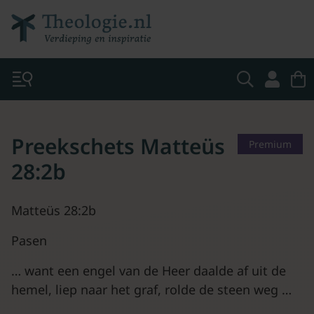
Preekschets Matteüs
Premium
28:2b
Matteüs 28:2b
Pasen
… want een engel van de Heer daalde af uit de
hemel, liep naar het graf, rolde de steen weg …