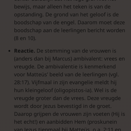
bewijs, maar alleen het teken is van de
opstanding. De grond van het geloof is de
boodschap van de engel. Daarom moet deze
boodschap aan de leerlingen bericht worden
(8 en 10).
Reactie.
De stemming van de vrouwen is
(anders dan bij Marcus) ambivalent: vrees en
vreugde. De ambivalentie is kenmerkend
voor Matteüs’ beeld van de leerlingen (vgl.
28:17). Vijfmaal in zijn evangelie meldt hij
hun kleingeloof (oligopistos-ia). Wel is de
vreugde groter dan de vrees. Deze vreugde
wordt door Jezus bevestigd in de groet.
Daarop grijpen de vrouwen zijn voeten (Hij is
het echt!) en aanbidden Hem (proskunein
van Jezus tienmaal bij Matteüs, o.a. 2:11 en