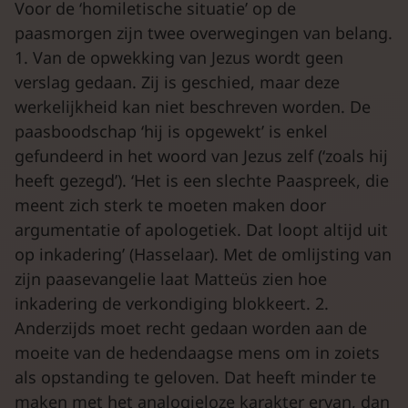
Voor de ‘homiletische situatie’ op de
paasmorgen zijn twee overwegingen van belang.
1. Van de opwekking van Jezus wordt geen
verslag gedaan. Zij is geschied, maar deze
werkelijkheid kan niet beschreven worden. De
paasboodschap ‘hij is opgewekt’ is enkel
gefundeerd in het woord van Jezus zelf (‘zoals hij
heeft gezegd’). ‘Het is een slechte Paaspreek, die
meent zich sterk te moeten maken door
argumentatie of apologetiek. Dat loopt altijd uit
op inkadering’ (Hasselaar). Met de omlijsting van
zijn paasevangelie laat Matteüs zien hoe
inkadering de verkondiging blokkeert. 2.
Anderzijds moet recht gedaan worden aan de
moeite van de hedendaagse mens om in zoiets
als opstanding te geloven. Dat heeft minder te
maken met het analogieloze karakter ervan, dan