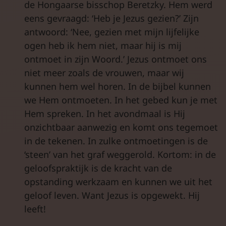
de Hongaarse bisschop Beretzky. Hem werd
eens gevraagd: ‘Heb je Jezus gezien?’ Zijn
antwoord: ‘Nee, gezien met mijn lijfelijke
ogen heb ik hem niet, maar hij is mij
ontmoet in zijn Woord.’ Jezus ontmoet ons
niet meer zoals de vrouwen, maar wij
kunnen hem wel horen. In de bijbel kunnen
we Hem ontmoeten. In het gebed kun je met
Hem spreken. In het avondmaal is Hij
onzichtbaar aanwezig en komt ons tegemoet
in de tekenen. In zulke ontmoetingen is de
‘steen’ van het graf weggerold. Kortom: in de
geloofspraktijk is de kracht van de
opstanding werkzaam en kunnen we uit het
geloof leven. Want Jezus is opgewekt. Hij
leeft!