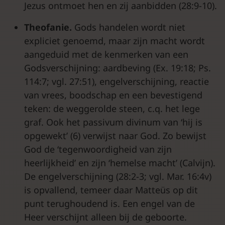
Jezus ontmoet hen en zij aanbidden (28:9-10).
Theofanie.
Gods handelen wordt niet
expliciet genoemd, maar zijn macht wordt
aangeduid met de kenmerken van een
Godsverschijning: aardbeving (Ex. 19:18; Ps.
114:7; vgl. 27:51), engelverschijning, reactie
van vrees, boodschap en een bevestigend
teken: de weggerolde steen, c.q. het lege
graf. Ook het passivum divinum van ‘hij is
opgewekt’ (6) verwijst naar God. Zo bewijst
God de ‘tegenwoordigheid van zijn
heerlijkheid’ en zijn ‘hemelse macht’ (Calvijn).
De engelverschijning (28:2-3; vgl. Mar. 16:4v)
is opvallend, temeer daar Matteüs op dit
punt terughoudend is. Een engel van de
Heer verschijnt alleen bij de geboorte.