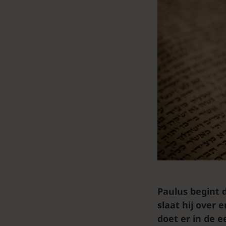
Paulus begint 
slaat hij over 
doet er in de e