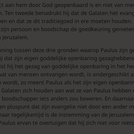
ct aan hem door God geopenbaard is en niet van m
 Ten tweede benadrukt hij dat de Galaten het evan
n en dat ze dit traditiegoed in ere moeten houden.
t zijn persoon en boodschap de goedkeuring geniete
n Jeruzalem.
anning tussen deze drie gronden waarop Paulus zijn ge
 hij dat zijn eigen goddelijke openbaring gezaghebben
ist hij het gezag van goddelijke openbaring in het he
wat van mensen ontvangen wordt, is ondergeschikt 
 wordt, zo meent Paulus als het zijn eigen openbarin
Galaten zich houden aan wat ze van Paulus hebben 
 boodschapper iets anders zou beweren. En daarnaa
een pluspunt dat zijn evangelie niet door een ander
maar tegelijkertijd is de instemming van de Jeruzalem
ulus ervan te overtuigen dat hij zich niet voor niets