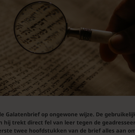
de Galatenbrief op ongewone wijze. De gebruikeli
en hij trekt direct fel van leer tegen de geadresse
erste twee hoofdstukken van de brief alles aan om