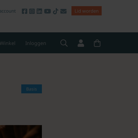
account
Lid worden
Winkel
Inloggen
Basis