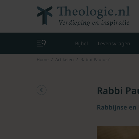
Bijbel
Levensvragen
Home
Artikelen
Rabbi Paulus?
Rabbi Pa
Rabbijnse en 