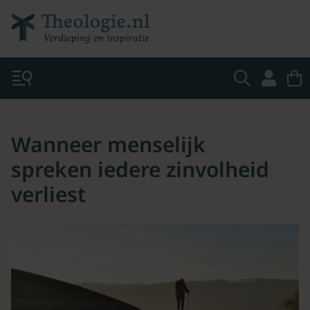
Wanneer menselijk
None
spreken iedere zinvolheid
verliest