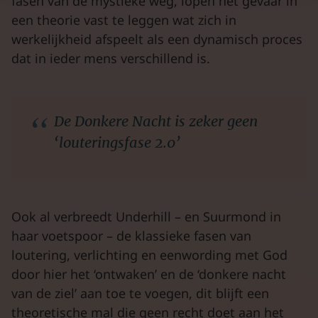
fasen van de mystieke weg, lopen het gevaar in
een theorie vast te leggen wat zich in
werkelijkheid afspeelt als een dynamisch proces
dat in ieder mens verschillend is.
De Donkere Nacht is zeker geen
‘louteringsfase 2.0’
Ook al verbreedt Underhill – en Suurmond in
haar voetspoor – de klassieke fasen van
loutering, verlichting en eenwording met God
door hier het ‘ontwaken’ en de ‘donkere nacht
van de ziel’ aan toe te voegen, dit blijft een
theoretische mal die geen recht doet aan het