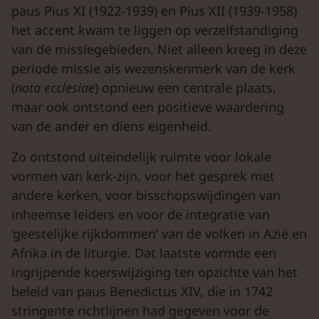
paus Pius XI (1922-1939) en Pius XII (1939-1958)
het accent kwam te liggen op verzelfstandiging
van de missiegebieden. Niet alleen kreeg in deze
periode missie als wezenskenmerk van de kerk
(
nota ecclesiae
) opnieuw een centrale plaats,
maar ook ontstond een positieve waardering
van de ander en diens eigenheid.
Zo ontstond uiteindelijk ruimte voor lokale
vormen van kerk-zijn, voor het gesprek met
andere kerken, voor bisschopswijdingen van
inheemse leiders en voor de integratie van
‘geestelijke rijkdommen’ van de volken in Azië en
Afrika in de liturgie. Dat laatste vormde een
ingrijpende koerswijziging ten opzichte van het
beleid van paus Benedictus XIV, die in 1742
stringente richtlijnen had gegeven voor de