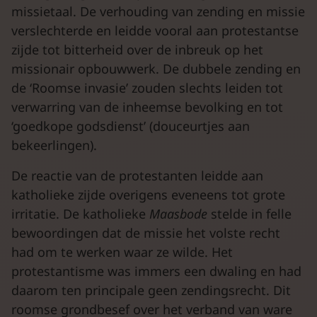
missietaal. De verhouding van zending en missie
verslechterde en leidde vooral aan protestantse
zijde tot bitterheid over de inbreuk op het
missionair opbouwwerk. De dubbele zending en
de ‘Roomse invasie’ zouden slechts leiden tot
verwarring van de inheemse bevolking en tot
‘goedkope godsdienst’ (douceurtjes aan
bekeerlingen).
De reactie van de protestanten leidde aan
katholieke zijde overigens eveneens tot grote
irritatie. De katholieke
Maasbode
stelde in felle
bewoordingen dat de missie het volste recht
had om te werken waar ze wilde. Het
protestantisme was immers een dwaling en had
daarom ten principale geen zendingsrecht. Dit
roomse grondbesef over het verband van ware