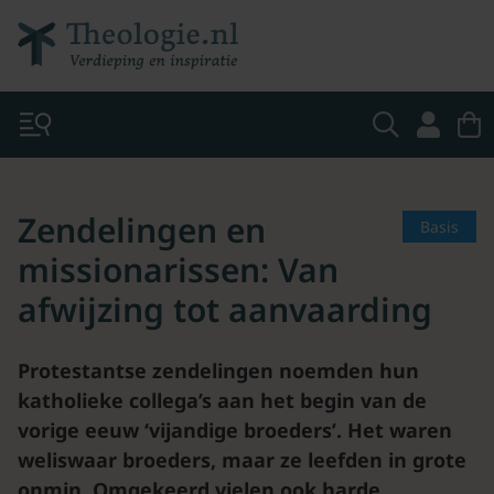
Zendelingen en
Basis
missionarissen: Van
afwijzing tot aanvaarding
Protestantse zendelingen noemden hun
katholieke collega’s aan het begin van de
vorige eeuw ‘vijandige broeders’. Het waren
weliswaar broeders, maar ze leefden in grote
onmin. Omgekeerd vielen ook harde