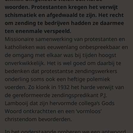
woorden. Protestanten kregen het verwijt
schismatiek en afgedwaald te zijn. Het recht
om zending te bedrijven hadden ze daarmee
ten enenmale verspeeld.
Missionaire samenwerking van protestanten en
katholieken was eeuwenlang onbespreekbaar en
de omgang met elkaar was bij tijden hoogst
onverkwikkelijk. Het is wel goed om daarbij te
bedenken dat protestantse zendingswerkers
onderling soms ook een heftige polemiek
voerden. Zo klonk in 1932 het harde verwijt van
de gereformeerde zendingspredikant P.J.
Lambooij dat zijn hervormde collega’s Gods
Woord ontkrachtten en een ‘vormloos’
christendom bevorderden.
In het onderstaande proberen we een antwoord