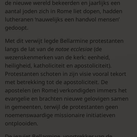
de nieuwe wereld bekeerden en jaarlijks een
aantal joden zich in Rome liet dopen, hadden
lutheranen ‘nauwelijks een handvol mensen’
gedoopt.
Met dit verwijt legde Bellarmine protestanten
langs de lat van de
notae ecclesiae
(de
wezenskenmerken van de kerk: eenheid,
heiligheid, katholiciteit en apostoliciteit).
Protestanten schoten in zijn visie vooral tekort
met betrekking tot de apostoliciteit. De
apostelen (en Rome) verkondigden immers het
evangelie en brachten nieuwe gelovigen samen
in gemeenten, terwijl de protestanten geen
noemenswaardige missionaire initiatieven
ontplooiden.
De jezuïet Bellarmine, voortrekker van de