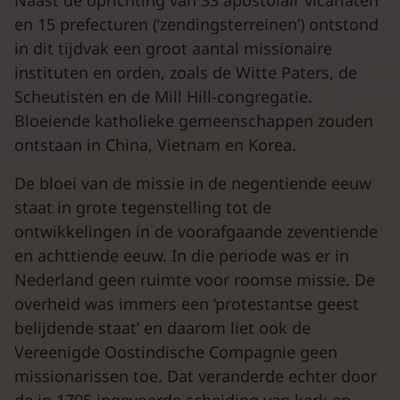
Naast de oprichting van 33 apostolair vicariaten
en 15 prefecturen (‘zendingsterreinen’) ontstond
in dit tijdvak een groot aantal missionaire
instituten en orden, zoals de Witte Paters, de
Scheutisten en de Mill Hill-congregatie.
Bloeiende katholieke gemeenschappen zouden
ontstaan in China, Vietnam en Korea.
De bloei van de missie in de negentiende eeuw
staat in grote tegenstelling tot de
ontwikkelingen in de voorafgaande zeventiende
en achttiende eeuw. In die periode was er in
Nederland geen ruimte voor roomse missie. De
overheid was immers een ‘protestantse geest
belijdende staat’ en daarom liet ook de
Vereenigde Oostindische Compagnie geen
missionarissen toe. Dat veranderde echter door