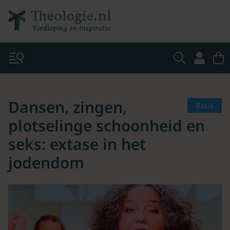
Dansen, zingen,
Basis
plotselinge schoonheid en
seks: extase in het
jodendom