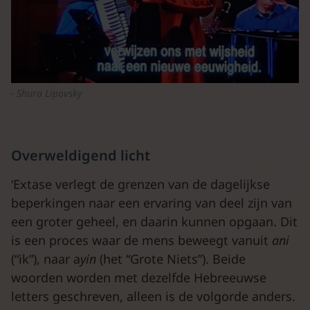
Shura Lipovsky
Overweldigend licht
‘Extase verlegt de grenzen van de dagelijkse
beperkingen naar een ervaring van deel zijn van
een groter geheel, en daarin kunnen opgaan. Dit
is een proces waar de mens beweegt vanuit
ani
(“ik”), naar a
yin
(het “Grote Niets”). Beide
woorden worden met dezelfde Hebreeuwse
letters geschreven, alleen is de volgorde anders.