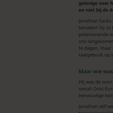
gelovige voor 
en niet bij de 
Jonathan Sacks i
benadert hij zo 
polariserende o
ons langskomen 
te dagen, maar 
taalgebruik op 
Maar wie was
Hij was de zoon
vanuit Oost-Eur
eenvoudige bote
Jonathan zelf we
twee belangrijk