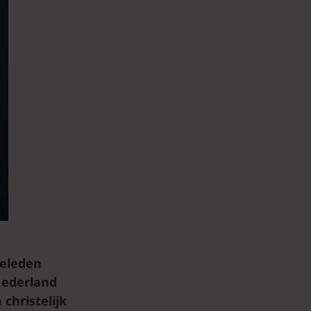
geleden
Nederland
christelijk