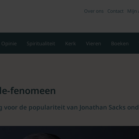
Over ons
Contact
Mijn 
Opinie
Spiritualiteit
Kerk
Vieren
Boeken
de-fenomeen
g voor de populariteit van Jonathan Sacks on