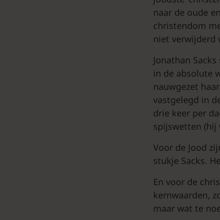
naar de oude en
christendom me
niet verwijderd
Jonathan Sacks
in de absolute 
nauwgezet haar 
vastgelegd in d
drie keer per d
spijswetten (hij
Voor de Jood zi
stukje Sacks. He
En voor de chris
kernwaarden, zo
maar wat te noe