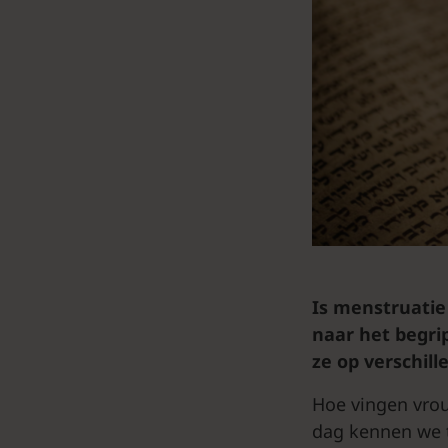
Is menstruatie
naar het begri
ze op verschill
Hoe vingen vrou
dag kennen we