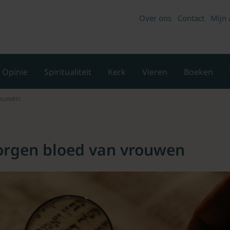
Over ons
Contact
Mijn 
Opinie
Spiritualiteit
Kerk
Vieren
Boeken
rouwen
orgen bloed van vrouwen