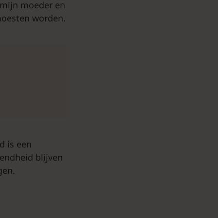
 mijn moeder en
moesten worden.
d is een
endheid blijven
gen.