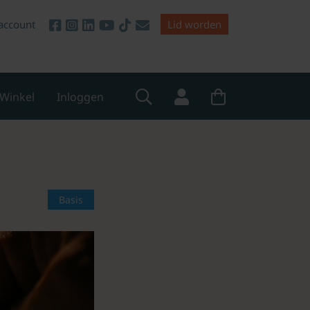
account
Lid worden
Winkel
Inloggen
Basis