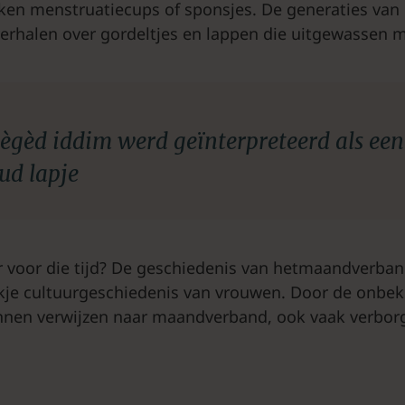
ken menstruatiecups of sponsjes. De generaties van
erhalen over gordeltjes en lappen die uitgewassen 
ègèd iddim werd geïnterpreteerd als een
ud lapje
 voor die tijd? De geschiedenis van hetmaandverban
kje cultuurgeschiedenis van vrouwen. Door de onbek
nnen verwijzen naar maandverband, ook vaak verbor