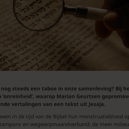
 nog steeds een taboe in onze samenleving? Bij h
p ‘onreinheid’, waarop Marian Geurtsen gepromovee
ende vertalingen van een tekst uit Jesaja.
wen in de tijd van de Bijbel hun menstruatiebloed 
 tampons en wegwerpmaandverband; de meer milie