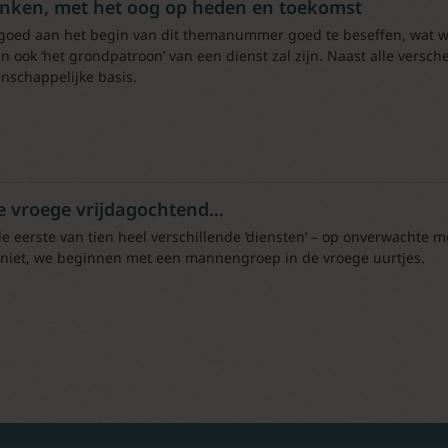
nken, met het oog op heden en toekomst
 goed aan het begin van dit themanummer goed te beseffen, wat we
n ook ‘het grondpatroon’ van een dienst zal zijn. Naast alle versch
schappelijke basis.
e vroege vrijdagochtend…
 de eerste van tien heel verschillende ‘diensten’ – op onverwachte
 niet, we beginnen met een mannengroep in de vroege uurtjes.