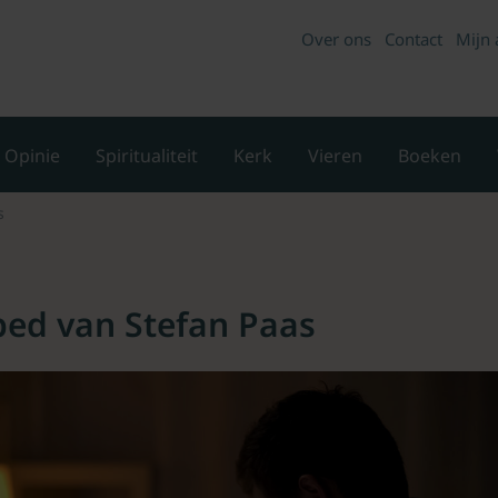
Over ons
Contact
Mijn 
Opinie
Spiritualiteit
Kerk
Vieren
Boeken
s
ed van Stefan Paas