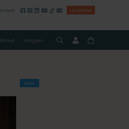
account
Lid worden
Winkel
Inloggen
Basis