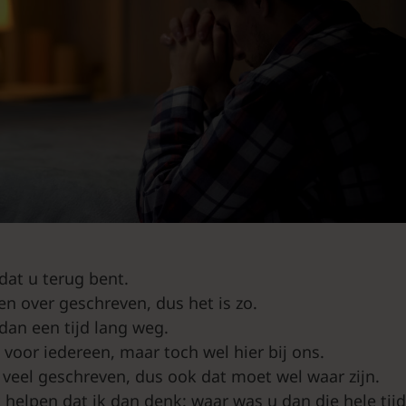
dat u terug bent.
n over geschreven, dus het is zo.
dan een tijd lang weg.
t voor iedereen, maar toch wel hier bij ons.
 veel geschreven, dus ook dat moet wel waar zijn.
 helpen dat ik dan denk: waar was u dan die hele tijd