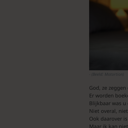
(Beeld: Motortion)
God, ze zeggen 
Er worden boeke
Blijkbaar was u 
Niet overal, nie
Ook daarover is
Maar ik kan niet