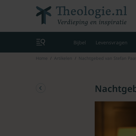
Bijbel
Levensvragen
Home
Artikelen
Nachtgebed van Stefan Paa
Nachtgeb