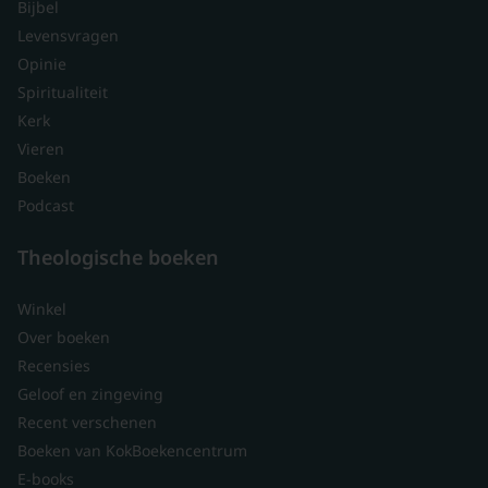
Bijbel
Levensvragen
Opinie
Spiritualiteit
Kerk
Vieren
Boeken
Podcast
Theologische boeken
Winkel
Over boeken
Recensies
Geloof en zingeving
Recent verschenen
Boeken van KokBoekencentrum
E-books