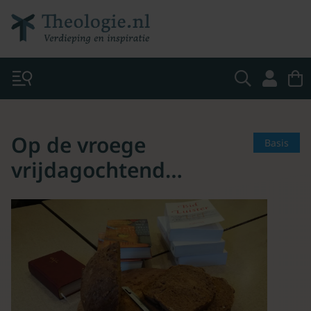
Op de vroege
Basis
vrijdagochtend…