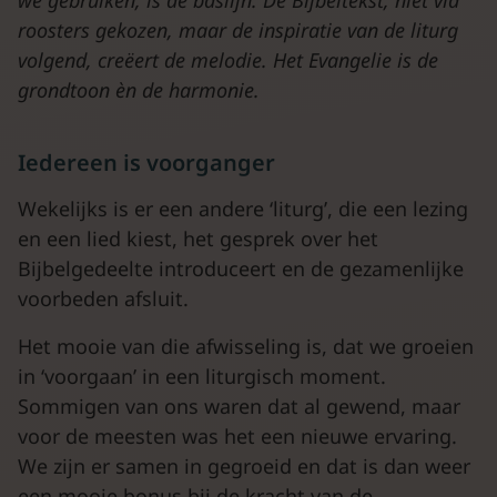
we gebruiken, is de baslijn. De Bijbeltekst, niet via
roosters gekozen, maar de inspiratie van de liturg
volgend, creëert de melodie. Het Evangelie is de
grondtoon èn de harmonie.
Iedereen is voorganger
Wekelijks is er een andere ‘liturg’, die een lezing
en een lied kiest, het gesprek over het
Bijbelgedeelte introduceert en de gezamenlijke
voorbeden afsluit.
Het mooie van die afwisseling is, dat we groeien
in ‘voorgaan’ in een liturgisch moment.
Sommigen van ons waren dat al gewend, maar
voor de meesten was het een nieuwe ervaring.
We zijn er samen in gegroeid en dat is dan weer
een mooie bonus bij de kracht van de