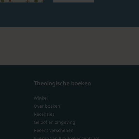
Theologische boeken
Winkel
Over boeken
Recensies
Geloof en zingeving
Recent verschenen
Boeken van KokBoekencentrum