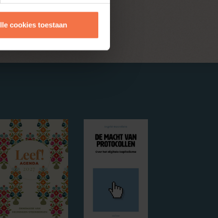
lle cookies toestaan