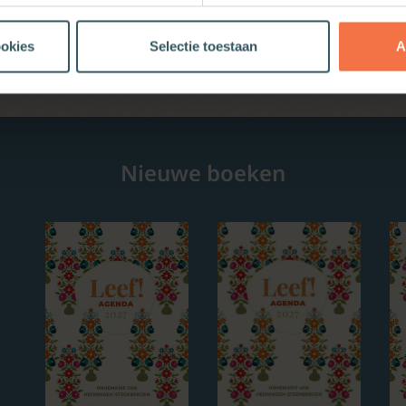
ookies
Selectie toestaan
A
Nieuwe boeken