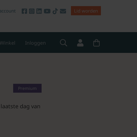
account
Lid worden
Winkel
Inloggen
Premium
 laatste dag van