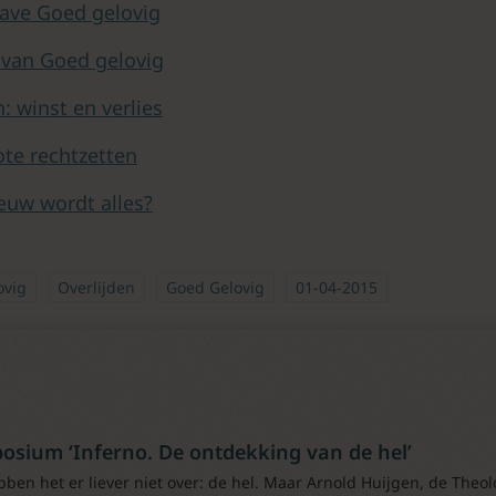
ave Goed gelovig
 van Goed gelovig
n: winst en verlies
ote rechtzetten
euw wordt alles?
ovig
Overlijden
Goed Gelovig
01-04-2015
osium ‘Inferno. De ontdekking van de hel’
ben het er liever niet over: de hel. Maar Arnold Huijgen, de Theo