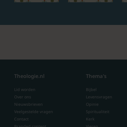
Theologie.nl
Thema's
Lid worden
Bijbel
Over ons
Levensvragen
Nieuwsbrieven
Opinie
Veelgestelde vragen
Spiritualiteit
Contact
Kerk
Branded content
Vieren