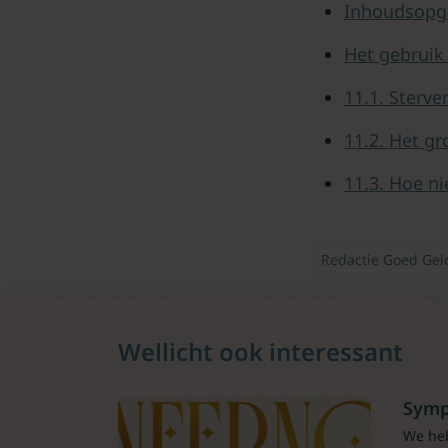
Inhoudsopg
Het gebruik
11.1. Sterve
11.2. Het gr
11.3. Hoe ni
Redactie Goed Gel
Wellicht ook interessant
Symp
We heb