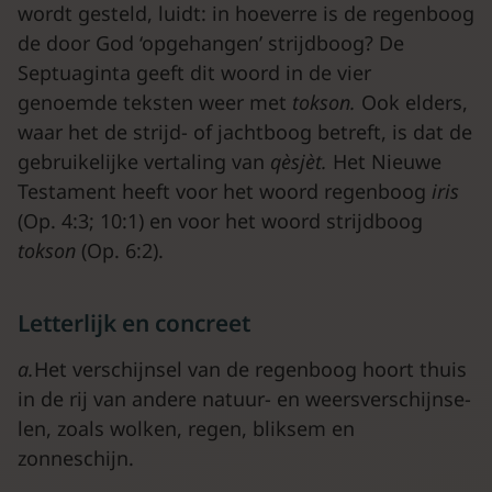
wordt gesteld, luidt: in hoeverre is de regenboog
de door God ‘opgehangen’ strijdboog? De
Septuaginta geeft dit woord in de vier
genoemde teksten weer met
tokson.
Ook elders,
waar het de strijd- of jachtboog betreft, is dat de
gebruikelijke vertaling van
qèsjèt.
Het Nieuwe
Testament heeft voor het woord regenboog
iris
(Op. 4:3; 10:1) en voor het woord strijdboog
tokson
(Op. 6:2).
Letterlijk en concreet
a.
Het verschijnsel van de regenboog hoort thuis
in de rij van andere natuur- en weersverschijnse-
len, zoals wolken, regen, bliksem en
zonneschijn.