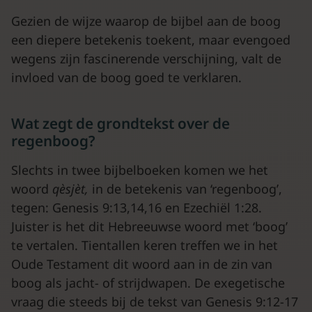
Gezien de wijze waarop de bijbel aan de boog
een diepere betekenis toekent, maar evengoed
wegens zijn fascinerende verschijning, valt de
invloed van de boog goed te verklaren.
Wat zegt de grondtekst over de
regenboog?
Slechts in twee bijbelboeken komen we het
woord
qèsjèt,
in de betekenis van ‘regenboog’,
tegen: Genesis 9:13,14,16 en Ezechiël 1:28.
Juister is het dit Hebreeuwse woord met ‘boog’
te vertalen. Tientallen keren treffen we in het
Oude Testament dit woord aan in de zin van
boog als jacht- of strijdwapen. De exegetische
vraag die steeds bij de tekst van Genesis 9:12-17