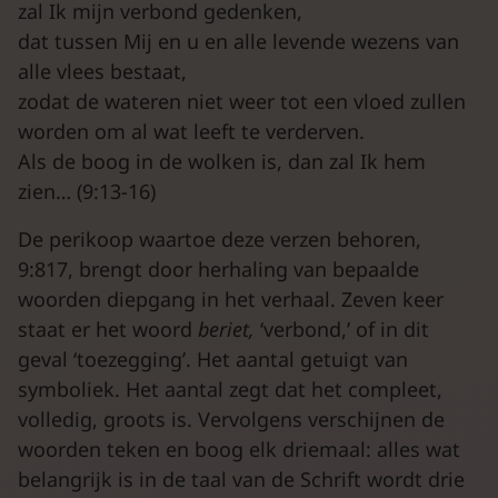
zal Ik mijn verbond gedenken,
dat tussen Mij en u en alle levende wezens van
alle vlees bestaat,
zodat de wateren niet weer tot een vloed zullen
worden om al wat leeft te verderven.
Als de boog in de wolken is, dan zal Ik hem
zien… (9:13-16)
De perikoop waartoe deze verzen behoren,
9:817, brengt door herhaling van bepaalde
woorden diepgang in het verhaal. Zeven keer
staat er het woord
beriet,
‘verbond,’ of in dit
geval ‘toezegging’. Het aantal getuigt van
symboliek. Het aantal zegt dat het compleet,
volledig, groots is. Vervolgens verschijnen de
woorden teken en boog elk driemaal: alles wat
belangrijk is in de taal van de Schrift wordt drie