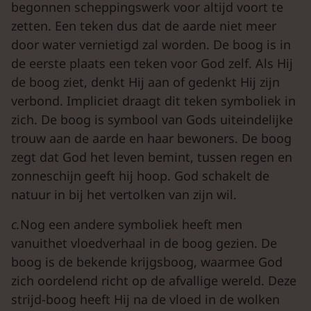
begonnen scheppingswerk voor altijd voort te
zetten. Een teken dus dat de aarde niet meer
door water vernietigd zal worden. De boog is in
de eerste plaats een teken voor God zelf. Als Hij
de boog ziet, denkt Hij aan of gedenkt Hij zijn
verbond. Impliciet draagt dit teken symboliek in
zich. De boog is symbool van Gods uiteindelijke
trouw aan de aarde en haar bewoners. De boog
zegt dat God het leven bemint, tussen regen en
zonneschijn geeft hij hoop. God schakelt de
natuur in bij het vertolken van zijn wil.
c.
Nog een andere symboliek heeft men
vanuithet vloedverhaal in de boog gezien. De
boog is de bekende krijgsboog, waarmee God
zich oordelend richt op de afvallige wereld. Deze
strijd-boog heeft Hij na de vloed in de wolken