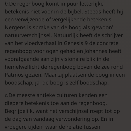
b.
De regenboog komt in puur letterlijke
betekenis niet voor in de bijbel. Steeds heeft hij
een verwijzende of vergelijkende betekenis.
Nergens is sprake van de boog als ‘gewoon’
natuurverschijnsel. Natuurlijk heeft de schrijver
van het vloedverhaal in Genesis 9 de concrete
regenboog voor ogen gehad en Johannes heeft
voorafgaande aan zijn visionaire blik in de
hemelwellicht de regenboog boven de zee rond
Patmos gezien. Maar zij plaatsen de boog in een
boodschap, ja, de boog is zelf boodschap.
c.
De meeste antieke culturen kenden een
diepere betekenis toe aan de regenboog.
Begrijpelijk, want het verschijnsel roept tot op
de dag van vandaag verwondering op. En in
vroegere tijden, waar de relatie tussen