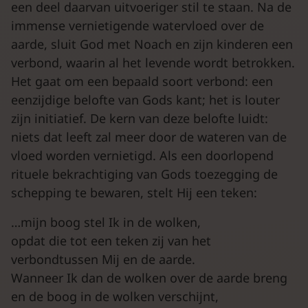
een deel daarvan uitvoeriger stil te staan. Na de
immense vernietigende watervloed over de
aarde, sluit God met Noach en zijn kinderen een
verbond, waarin al het levende wordt betrokken.
Het gaat om een bepaald soort verbond: een
eenzijdige belofte van Gods kant; het is louter
zijn initiatief. De kern van deze belofte luidt:
niets dat leeft zal meer door de wateren van de
vloed worden vernietigd. Als een doorlopend
rituele bekrachtiging van Gods toezegging de
schepping te bewaren, stelt Hij een teken:
…mijn boog stel Ik in de wolken,
opdat die tot een teken zij van het
verbondtussen Mij en de aarde.
Wanneer Ik dan de wolken over de aarde breng
en de boog in de wolken verschijnt,