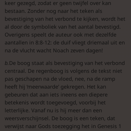
keer gezegd, zodat er geen twijfel over kan
bestaan. Zonder nog naar het teken als
bevestiging van het verbond te kijken, wordt het
al door de symboliek van het aantal bevestigd.
Overigens speelt de auteur ook met dezelfde
aantallen in 8:8-12: de duif vliegt driemaal uit en
na de vlucht wacht Noach zeven dagen!
b.
De boog staat als bevestiging van het verbond
centraal. De regenboog is volgens de tekst niet
pas geschapen na de vloed, nee, na de ramp
heeft hij ‘meerwaarde’ gekregen. Het kan
gebeuren dat aan iets ineens een diepere
betekenis wordt toegevoegd, voorbij het
letterlijke. Vanaf nu is hij meer dan een
weersverschijnsel. De boog is een teken, dat
verwijst naar Gods toezegging het in Genesis 1