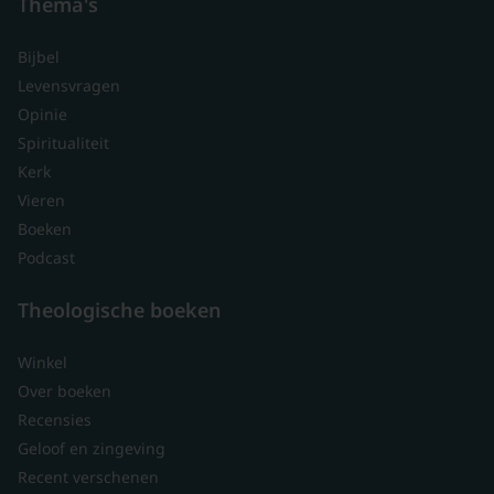
Thema's
Bijbel
Levensvragen
Opinie
Spiritualiteit
Kerk
Vieren
Boeken
Podcast
Theologische boeken
Winkel
Over boeken
Recensies
Geloof en zingeving
Recent verschenen