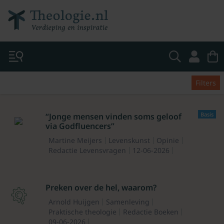
Filters
Basis
“Jonge mensen vinden soms geloof
via Godfluencers”
Martine Meijers
Levenskunst
Opinie
Redactie Levensvragen
12-06-2026
Preken over de hel, waarom?
Arnold Huijgen
Samenleving
Praktische theologie
Redactie Boeken
09-06-2026