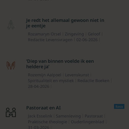
Je redt het allemaal gewoon niet in
je eentje
Rozamaryn Orsel
Zingeving
Geloof
Redactie Levensvragen
02-06-2026
‘Diep van binnen voelde ik een
heldere ja’
Rozemijn Aalpoel
Levenskunst
Spiritualiteit en mystiek
Redactie Boeken
28-04-2026
Basis
Pastoraat en AI
Jack Esselink
Samenleving
Pastoraat
Praktische theologie
Ouderlingenblad
31-03-2026