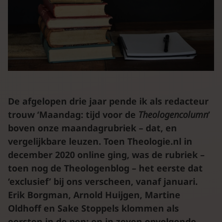
De afgelopen drie jaar pende ik als redacteur
trouw ‘Maandag: tijd voor de
Theologencolumn
’
boven onze maandagrubriek – dat, en
vergelijkbare leuzen. Toen Theologie.nl in
december 2020 online ging, was de rubriek –
toen nog de Theologenblog – het eerste dat
‘exclusief’ bij ons verscheen, vanaf januari.
Erik Borgman, Arnold Huijgen, Martine
Oldhoff en Sake Stoppels klommen als
eersten in de pen; en in zeven opvolgende