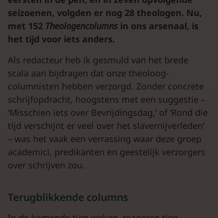
seizoenen, volgden er nog 28 theologen. Nu,
met 152
Theologencolumns
in ons arsenaal, is
het tijd voor iets anders.
Als redacteur heb ik gesmuld van het brede
scala aan bijdragen dat onze theoloog-
columnisten hebben verzorgd. Zonder concrete
schrijfopdracht, hoogstens met een suggestie –
‘Misschien iets over Bevrijdingsdag,’ of ‘Rond die
tijd verschijnt er veel over het slavernijverleden’
– was het vaak een verrassing waar deze groep
academici, predikanten en geestelijk verzorgers
over schrijven zou.
Terugblikkende columns
In de komende tien weken, reageren tien